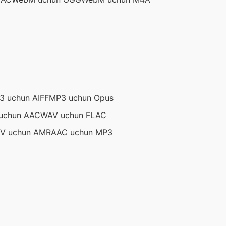
3 uchun AIFF
MP3 uchun Opus
uchun AAC
WAV uchun FLAC
V uchun AMR
AAC uchun MP3