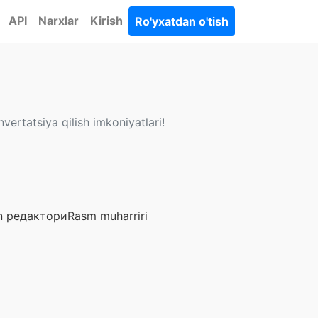
API
Narxlar
Kirish
Ro'yxatdan o'tish
vertatsiya qilish imkoniyatlari!
 редактори
Rasm muharriri