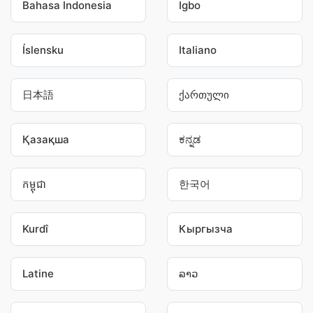
Bahasa Indonesia
Igbo
Íslensku
Italiano
日本語
ქართული
Қазақша
ಕನ್ನಡ
កម្ពុជា
한국어
Kurdî
Кыргызча
Latine
ລາວ