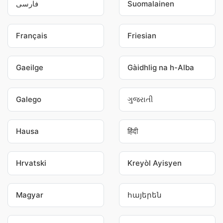
فارسی
Suomalainen
Français
Friesian
Gaeilge
Gàidhlig na h-Alba
Galego
ગુજરાતી
Hausa
हिंदी
Hrvatski
Kreyòl Ayisyen
Magyar
հայերեն