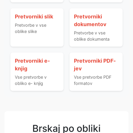
Pretvorniki slik
Pretvorniki
dokumentov
Pretvorbe v vse
oblike slike
Pretvorbe v vse
oblike dokumenta
Pretvorniki e-
Pretvorniki PDF-
knjig
jev
Vse pretvorbe v
Vse pretvorbe PDF
obliko e- knjig
formatov
Brskaj po obliki