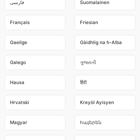
فارسی
Suomalainen
Français
Friesian
Gaeilge
Gàidhlig na h-Alba
Galego
ગુજરાતી
Hausa
हिंदी
Hrvatski
Kreyòl Ayisyen
Magyar
հայերեն