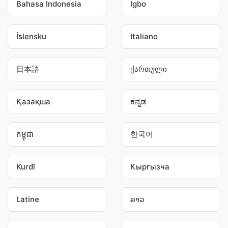
Bahasa Indonesia
Igbo
Íslensku
Italiano
日本語
ქართული
Қазақша
ಕನ್ನಡ
កម្ពុជា
한국어
Kurdî
Кыргызча
Latine
ລາວ