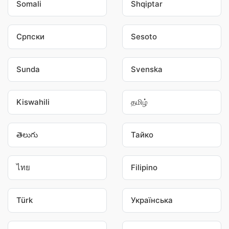
Somali
Shqiptar
Српски
Sesoto
Sunda
Svenska
Kiswahili
தமிழ்
తెలుగు
Тайко
ไทย
Filipino
Türk
Українська