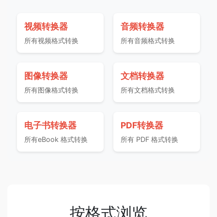
视频转换器
音频转换器
所有视频格式转换
所有音频格式转换
图像转换器
文档转换器
所有图像格式转换
所有文档格式转换
电子书转换器
PDF转换器
所有eBook 格式转换
所有 PDF 格式转换
按格式浏览