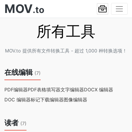
MOV
.to
所有工具
MOV.to 提供所有文件转换工具 - 超过 1,000 种转换选项！
在线编辑
(7)
PDF编辑器
PDF表格填写器
文字编辑器
DOCX 编辑器
DOC 编辑器
标记下载编辑器
图像编辑器
读者
(7)