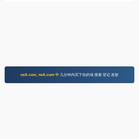
ns6.com, ns6.com 中
几分钟内买下你的域 搜索 登记 发射
MOV.to
237,121 2019年以来转换的文件
隐私政策
|
服务条款
|
关于我们
|
联系我们
|
API
|
样本
|
安裝 AppA
© 2026 MOV.to
|
VPS.org
LLC | 由……制造
nadermx