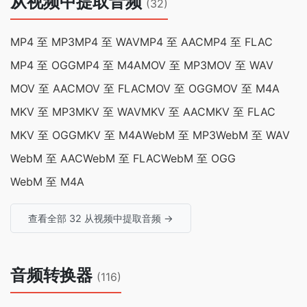
从视频中提取音频
(32)
MP4 至 MP3
MP4 至 WAV
MP4 至 AAC
MP4 至 FLAC
MP4 至 OGG
MP4 至 M4A
MOV 至 MP3
MOV 至 WAV
MOV 至 AAC
MOV 至 FLAC
MOV 至 OGG
MOV 至 M4A
MKV 至 MP3
MKV 至 WAV
MKV 至 AAC
MKV 至 FLAC
MKV 至 OGG
MKV 至 M4A
WebM 至 MP3
WebM 至 WAV
WebM 至 AAC
WebM 至 FLAC
WebM 至 OGG
WebM 至 M4A
查看全部 32 从视频中提取音频 →
音频转换器
(116)