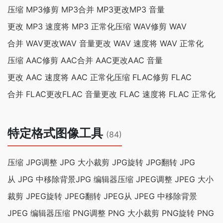
压缩 MP3
修剪 MP3
合并 MP3
更改MP3 音量
更改 MP3 速度
将 MP3 正常化
压缩 WAV
修剪 WAV
合并 WAV
更改WAV 音量
更改 WAV 速度
将 WAV 正常化
压缩 AAC
修剪 AAC
合并 AAC
更改AAC 音量
更改 AAC 速度
将 AAC 正常化
压缩 FLAC
修剪 FLAC
合并 FLAC
更改FLAC 音量
更改 FLAC 速度
将 FLAC 正常化
特定格式图像工具
(84)
压缩 JPG
调整 JPG 大小
裁剪 JPG
旋转 JPG
翻转 JPG
从 JPG 中移除背景
JPG 编辑器
压缩 JPEG
调整 JPEG 大小
裁剪 JPEG
旋转 JPEG
翻转 JPEG
从 JPEG 中移除背景
JPEG 编辑器
压缩 PNG
调整 PNG 大小
裁剪 PNG
旋转 PNG