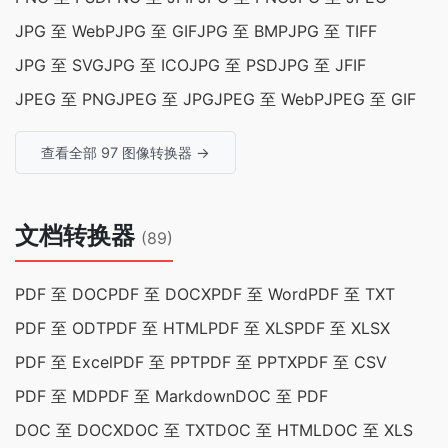
JPG 至 WebP
JPG 至 GIF
JPG 至 BMP
JPG 至 TIFF
JPG 至 SVG
JPG 至 ICO
JPG 至 PSD
JPG 至 JFIF
JPEG 至 PNG
JPEG 至 JPG
JPEG 至 WebP
JPEG 至 GIF
查看全部 97 图像转换器 →
文档转换器
(89)
PDF 至 DOC
PDF 至 DOCX
PDF 至 Word
PDF 至 TXT
PDF 至 ODT
PDF 至 HTML
PDF 至 XLS
PDF 至 XLSX
PDF 至 Excel
PDF 至 PPT
PDF 至 PPTX
PDF 至 CSV
PDF 至 MD
PDF 至 Markdown
DOC 至 PDF
DOC 至 DOCX
DOC 至 TXT
DOC 至 HTML
DOC 至 XLS