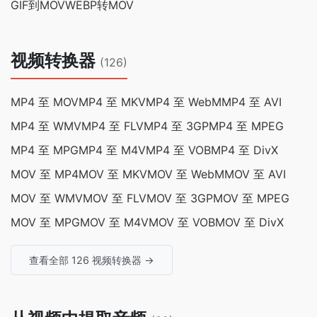
GIF到MOV
WEBP转MOV
视频转换器
(126)
MP4 至 MOV
MP4 至 MKV
MP4 至 WebM
MP4 至 AVI
MP4 至 WMV
MP4 至 FLV
MP4 至 3GP
MP4 至 MPEG
MP4 至 MPG
MP4 至 M4V
MP4 至 VOB
MP4 至 DivX
MOV 至 MP4
MOV 至 MKV
MOV 至 WebM
MOV 至 AVI
MOV 至 WMV
MOV 至 FLV
MOV 至 3GP
MOV 至 MPEG
MOV 至 MPG
MOV 至 M4V
MOV 至 VOB
MOV 至 DivX
查看全部 126 视频转换器 →