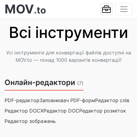
MOV
.to
Всі інструменти
Усі інструменти для конвертації файлів доступні на
MOV.to — понад 1000 варіантів конвертації!
Онлайн-редактори
(7)
PDF-редактор
Заповнювач PDF-форм
Редактор слів
Редактор DOCX
Редактор DOC
Редактор розміток
Редактор зображень