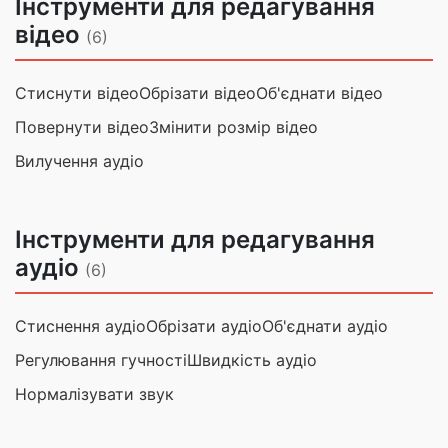
Інструменти для редагування
відео
(6)
Стиснути відео
Обрізати відео
Об'єднати відео
Повернути відео
Змінити розмір відео
Вилучення аудіо
Інструменти для редагування
аудіо
(6)
Стиснення аудіо
Обрізати аудіо
Об'єднати аудіо
Регулювання гучності
Швидкість аудіо
Нормалізувати звук