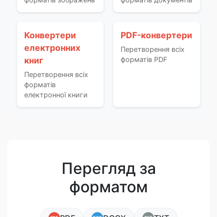
Конвертери
PDF-конвертери
електронних
Перетворення всіх
книг
форматів PDF
Перетворення всіх
форматів
електронної книги
Перегляд за
форматом