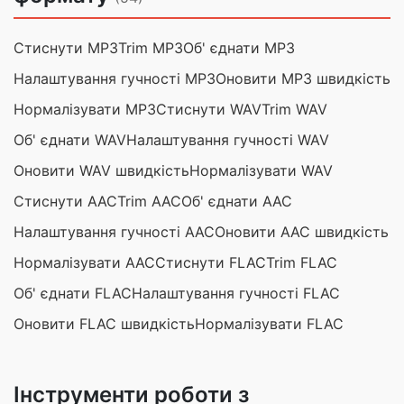
Стиснути MP3
Trim MP3
Об' єднати MP3
Налаштування гучності MP3
Оновити MP3 швидкість
Нормалізувати MP3
Стиснути WAV
Trim WAV
Об' єднати WAV
Налаштування гучності WAV
Оновити WAV швидкість
Нормалізувати WAV
Стиснути AAC
Trim AAC
Об' єднати AAC
Налаштування гучності AAC
Оновити AAC швидкість
Нормалізувати AAC
Стиснути FLAC
Trim FLAC
Об' єднати FLAC
Налаштування гучності FLAC
Оновити FLAC швидкість
Нормалізувати FLAC
Інструменти роботи з