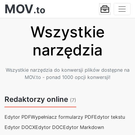
MOV
.to
Wszystkie
narzędzia
Wszystkie narzędzia do konwersji plików dostępne na
MOV.to - ponad 1000 opcji konwersji!
Redaktorzy online
(7)
Edytor PDF
Wypełniacz formularzy PDF
Edytor tekstu
Edytor DOCX
Edytor DOC
Edytor Markdown