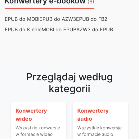
Konwertery e-booków
(6)
EPUB do MOBI
EPUB do AZW3
EPUB do FB2
EPUB do Kindle
MOBI do EPUB
AZW3 do EPUB
Przeglądaj według
kategorii
Konwertery
Konwertery
wideo
audio
Wszystkie konwersje
Wszystkie konwersje
w formacie wideo
w formacie audio