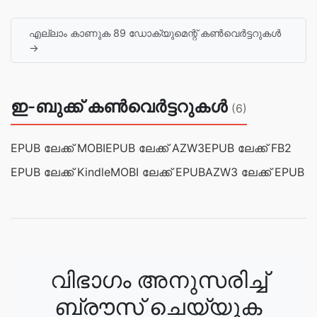
എല്ലാം കാണുക 89 ഡോക്യുമെന്റ് കൺവെർട്ടറുകൾ
→
ഇ-ബുക്ക് കൺവെർട്ടറുകൾ
(6)
EPUB ലേക്ക് MOBI
EPUB ലേക്ക് AZW3
EPUB ലേക്ക് FB2
EPUB ലേക്ക് Kindle
MOBI ലേക്ക് EPUB
AZW3 ലേക്ക് EPUB
വിഭാഗം അനുസരിച്ച്
ബ്രൗസ് ചെയ്യുക