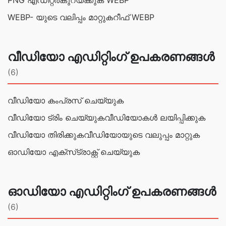
PNG എഡിറ്റര്‍
കുറയ്ക്കുക WEBP
WEBP- യുടെ വലിപ്പം മാറ്റുക
റീഫ് WEBP
വീഡിയോ എഡിറ്റിംഗ് ഉപകരണങ്ങൾ
(6)
വീഡിയോ കംപ്രസ് ചെയ്യുക
വീഡിയോ ട്രിം ചെയ്യുക
വീഡിയോകൾ ലയിപ്പിക്കുക
വീഡിയോ തിരിക്കുക
വീഡിയോയുടെ വലുപ്പം മാറ്റുക
ഓഡിയോ എക്‌സ്‌ട്രാക്റ്റ് ചെയ്യുക
ഓഡിയോ എഡിറ്റിംഗ് ഉപകരണങ്ങൾ
(6)