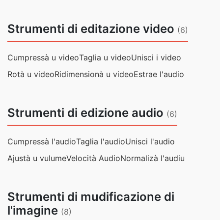
Strumenti di editazione video
(6)
Cumpressà u video
Taglia u video
Unisci i video
Rotà u video
Ridimensionà u video
Estrae l'audio
Strumenti di edizione audio
(6)
Cumpressà l'audio
Taglia l'audio
Unisci l'audio
Ajustà u vulume
Velocità Audio
Normalizà l'audiu
Strumenti di mudificazione di
l'imagine
(8)