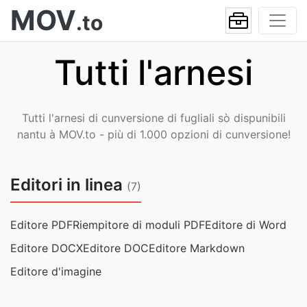
MOV
.to
Tutti l'arnesi
Tutti l'arnesi di cunversione di fugliali sò dispunibili
nantu à MOV.to - più di 1.000 opzioni di cunversione!
Editori in linea
(7)
Editore PDF
Riempitore di moduli PDF
Editore di Word
Editore DOCX
Editore DOC
Editore Markdown
Editore d'imagine