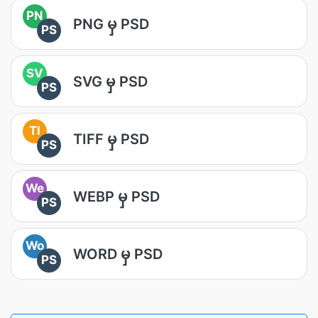
PN
PNG မှ PSD
PS
SV
SVG မှ PSD
PS
TI
TIFF မှ PSD
PS
We
WEBP မှ PSD
PS
Wo
WORD မှ PSD
PS