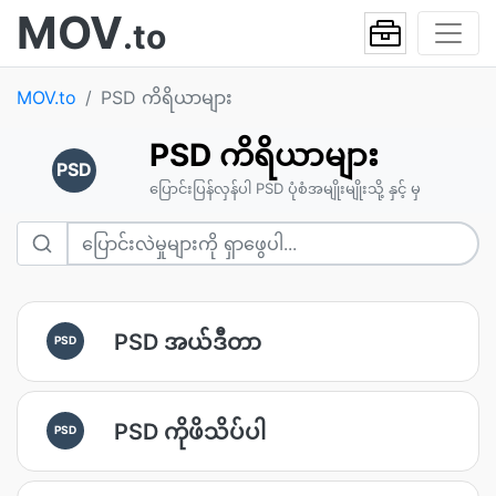
MOV
.to
MOV.to
PSD ကိရိယာများ
PSD ကိရိယာများ
PSD
ပြောင်းပြန်လှန်ပါ PSD ပုံစံအမျိုးမျိုးသို့ နှင့် မှ
PSD အယ်ဒီတာ
PSD
PSD ကိုဖိသိပ်ပါ
PSD