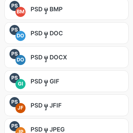
PS
PSD မှ BMP
BM
PS
PSD မှ DOC
DO
PS
PSD မှ DOCX
DO
PS
PSD မှ GIF
GI
PS
PSD မှ JFIF
JF
PS
PSD မှ JPEG
JP