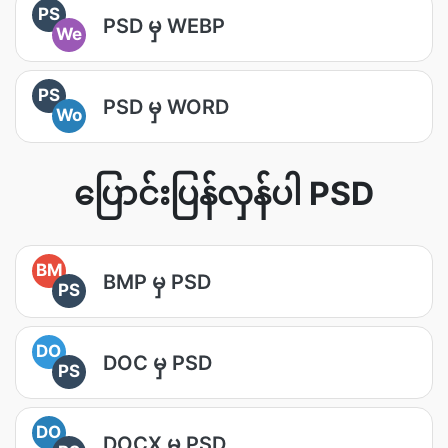
PS
PSD မှ WEBP
We
PS
PSD မှ WORD
Wo
ပြောင်းပြန်လှန်ပါ PSD
BM
BMP မှ PSD
PS
DO
DOC မှ PSD
PS
DO
DOCX မှ PSD