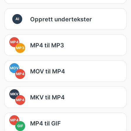
Opprett undertekster
AI
MP4
MP4 til MP3
MP3
MOV
MOV til MP4
MP4
MKV
MKV til MP4
MP4
MP4
MP4 til GIF
GIF