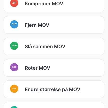
Komprimer MOV
ZIP
Fjern MOV
CUT
Slå sammen MOV
JOIN
Roter MOV
ROT
Endre størrelse på MOV
SIZE