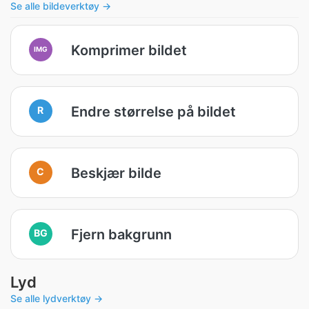
Se alle bildeverktøy →
Komprimer bildet
IMG
Endre størrelse på bildet
R
Beskjær bilde
C
Fjern bakgrunn
BG
Lyd
Se alle lydverktøy →