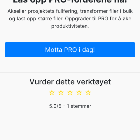
Akseller prosjektets fullføring, transformer filer i bulk
og last opp større filer. Oppgrader til PRO for å øke
produktiviteten.
Motta PRO i dag!
Vurder dette verktøyet
☆
☆
☆
☆
☆
5.0
/5 -
1
stemmer