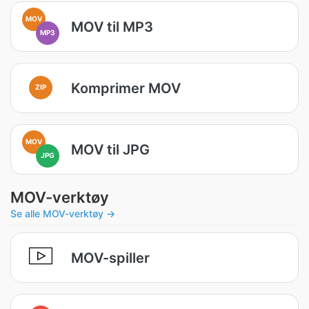
MOV
MOV til MP3
MP3
Komprimer MOV
ZIP
MOV
MOV til JPG
JPG
MOV-verktøy
Se alle MOV-verktøy →
MOV-spiller