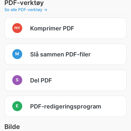
PDF-verktøy
Se alle PDF-verktøy →
Komprimer PDF
PDF
Slå sammen PDF-filer
M
Del PDF
S
PDF-redigeringsprogram
E
Bilde