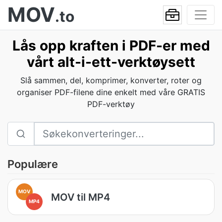
MOV
.to
Lås opp kraften i PDF-er med
vårt alt-i-ett-verktøysett
Slå sammen, del, komprimer, konverter, roter og
organiser PDF-filene dine enkelt med våre GRATIS
PDF-verktøy
Populære
MOV
MOV til MP4
MP4