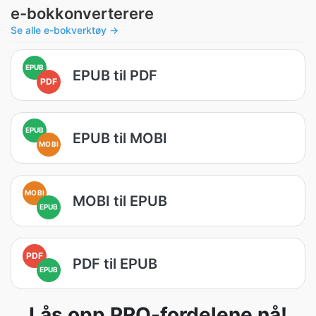
e-bokkonverterere
Se alle e-bokverktøy →
EPUB
EPUB til PDF
PDF
EPUB
EPUB til MOBI
MOBI
MOBI
MOBI til EPUB
EPUB
PDF
PDF til EPUB
EPUB
Lås opp PRO-fordelene nå!