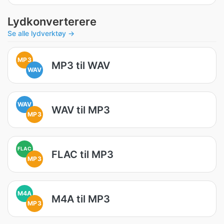
Lydkonverterere
Se alle lydverktøy →
MP3
MP3 til WAV
WAV
WAV
WAV til MP3
MP3
FLAC
FLAC til MP3
MP3
M4A
M4A til MP3
MP3