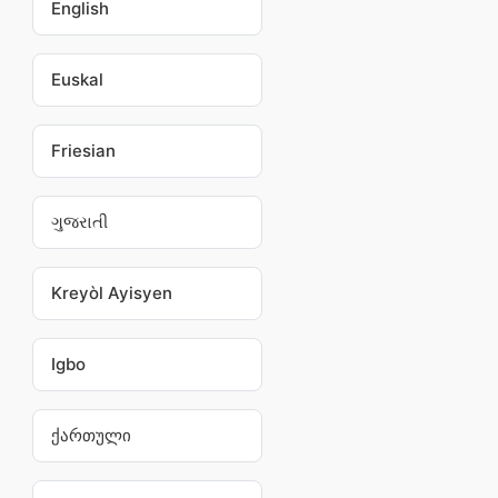
English
Euskal
Friesian
ગુજરાતી
Kreyòl Ayisyen
Igbo
ქართული