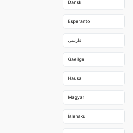
Dansk
Esperanto
فارسی
Gaeilge
Hausa
Magyar
Íslensku