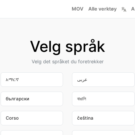
MOV
Alle verktøy
A
Velg språk
Velg det språket du foretrekker
አማርኛ
عربى
български
বাঙালি
Corso
čeština