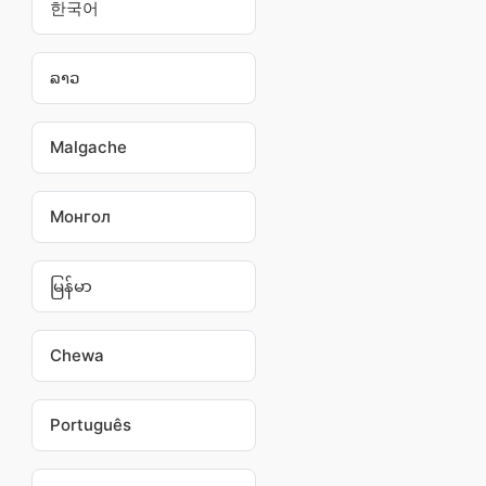
한국어
ລາວ
Malgache
Монгол
မြန်မာ
Chewa
Português