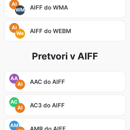
AI
AIFF do WMA
WM
AI
AIFF do WEBM
We
Pretvori v AIFF
AA
AAC do AIFF
AI
AC
AC3 do AIFF
AI
AM
AMR do AIFF