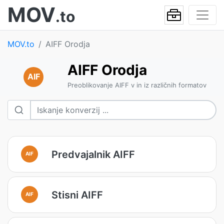
MOV
.to
MOV.to
AIFF Orodja
AIFF Orodja
AIF
Preoblikovanje AIFF v in iz različnih formatov
Predvajalnik AIFF
AIF
Stisni AIFF
AIF