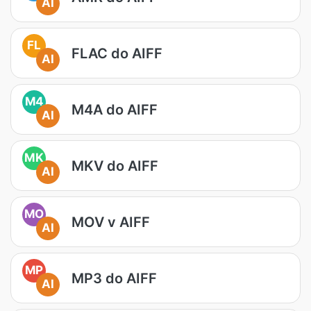
AI
FL
FLAC do AIFF
AI
M4
M4A do AIFF
AI
MK
MKV do AIFF
AI
MO
MOV v AIFF
AI
MP
MP3 do AIFF
AI