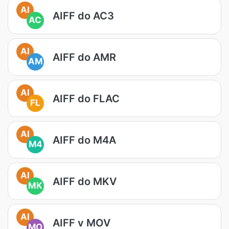
AI
AIFF do AC3
AC
AI
AIFF do AMR
AM
AI
AIFF do FLAC
FL
AI
AIFF do M4A
M4
AI
AIFF do MKV
MK
AI
AIFF v MOV
MO