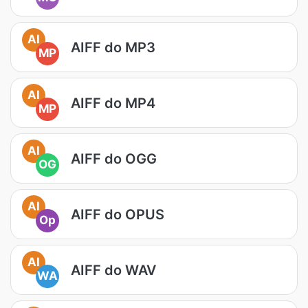
AI
AIFF do MP3
MP
AI
AIFF do MP4
MP
AI
AIFF do OGG
OG
AI
AIFF do OPUS
Op
AI
AIFF do WAV
WA