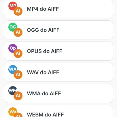
MP
MP4 do AIFF
AI
OG
OGG do AIFF
AI
Op
OPUS do AIFF
AI
WA
WAV do AIFF
AI
WM
WMA do AIFF
AI
We
WEBM do AIFF
AI