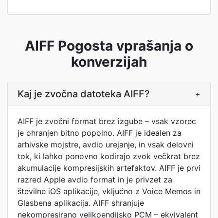
AIFF Pogosta vprašanja o
konverzijah
Kaj je zvočna datoteka AIFF?
+
AIFF je zvočni format brez izgube – vsak vzorec
je ohranjen bitno popolno. AIFF je idealen za
arhivske mojstre, avdio urejanje, in vsak delovni
tok, ki lahko ponovno kodirajo zvok večkrat brez
akumulacije kompresijskih artefaktov. AIFF je prvi
razred Apple avdio format in je privzet za
številne iOS aplikacije, vključno z Voice Memos in
Glasbena aplikacija. AIFF shranjuje
nekompresirano velikoendijsko PCM – ekvivalent