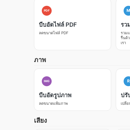
PDF
บีบอัดไฟล์ PDF
รวม
ลดขนาดไฟล์ PDF
รวมแล
รื่นด
เรา
ภาพ
R
IMG
บีบอัดรูปภาพ
ปรั
ลดขนาดแฟ้มภาพ
เปลี
เสียง