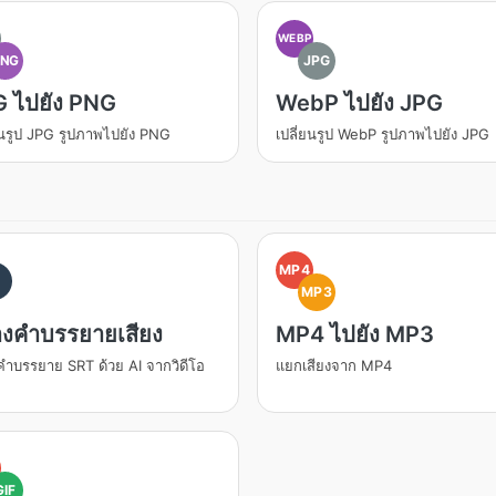
WEBP
PNG
JPG
 ไปยัง PNG
WebP ไปยัง JPG
ยนรูป JPG รูปภาพไปยัง PNG
เปลี่ยนรูป WebP รูปภาพไปยัง JPG
MP4
I
MP3
างคำบรรยายเสียง
MP4 ไปยัง MP3
คำบรรยาย SRT ด้วย AI จากวิดีโอ
แยกเสียงจาก MP4
GIF