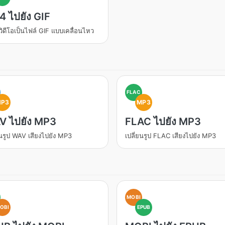
 ไปยัง GIF
ิดีโอเป็นไฟล์ GIF แบบเคลื่อนไหว
FLAC
MP3
MP3
V ไปยัง MP3
FLAC ไปยัง MP3
ยนรูป WAV เสียงไปยัง MP3
เปลี่ยนรูป FLAC เสียงไปยัง MP3
MOBI
OBI
EPUB