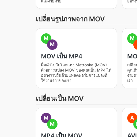
และง่ายดาย
อย่าง
เปลี่ยนรูปภาพจาก MOV
M
M
M
MOV เป็น MP4
MOV
ดื่มด่ำไปกับโลกแห่ง Matroska (MOV)
เปลี่
ด้วยการแปลง MOV ของคุณเป็น MP4 ได้
คุณด้
อย่างราบรื่นด้วยแพลตฟอร์มการแปลงที่
ง่ายด
ใช้งานง่ายของเรา
เรา
เปลี่ยนเป็น MOV
M
A
M
MP4 เป็น MOV
AVI