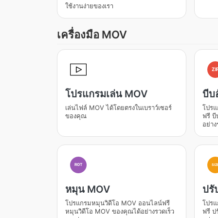
ใช้งานง่ายของเรา
เครื่องมือ MOV
ZI
โปรแกรมเล่น MOV
บีบ
เล่นไฟล์ MOV ได้โดยตรงในเบราว์เซอร์
โปรแ
ของคุณ
ฟรี บ
อย่าง
ROT
SIZ
หมุน MOV
ปร
โปรแกรมหมุนวิดีโอ MOV ออนไลน์ฟรี
โปรแ
หมุนวิดีโอ MOV ของคุณได้อย่างรวดเร็ว
ฟรี ป