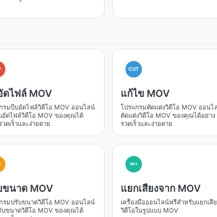
P
CUT
อัดไฟล์ MOV
แก้ไข MOV
กรมบีบอัดไฟล์วิดีโอ MOV ออนไลน์
โปรแกรมตัดแต่งวิดีโอ MOV ออนไล
ีบอัดไฟล์วิดีโอ MOV ของคุณได้
ตัดแต่งวิดีโอ MOV ของคุณได้อย่าง
รวดเร็วและง่ายดาย
รวดเร็วและง่ายดาย
E
MP3
ับขนาด MOV
แยกเสียงจาก MOV
กรมปรับขนาดวิดีโอ MOV ออนไลน์
เครื่องมือออนไลน์ฟรีสำหรับแยกเสี
รับขนาดวิดีโอ MOV ของคุณได้
วิดีโอในรูปแบบ MOV