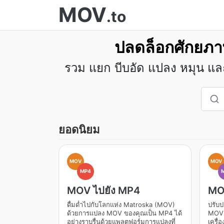
MOV
.to
ปลดล็อกศักยภา
รวม แยก บีบอัด แปลง หมุน และ
ยอดนิยม
MOV
MOV
MP4
MOV ไปยัง MP4
MO
ดื่มด่ำไปกับโลกแห่ง Matroska (MOV)
ปรับป
ด้วยการแปลง MOV ของคุณเป็น MP4 ได้
MOV เ
อย่างราบรื่นด้วยแพลตฟอร์มการแปลงที่
เครื่อ