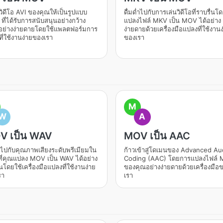
ิดีโอ AVI ของคุณให้เป็นรูปแบบ
ดื่มด่ำไปกับการเล่นวิดีโอที่ราบรื่น
ี่ได้รับการสนับสนุนอย่างกว้าง
แปลงไฟล์ MKV เป็น MOV ได้อย่าง
อย่างง่ายดายโดยใช้แพลตฟอร์มการ
ง่ายดายด้วยเครื่องมือแปลงที่ใช้งานง
ี่ใช้งานง่ายของเรา
ของเรา
M
W
A
V เป็น WAV
MOV เป็น AAC
่ำไปกับคุณภาพเสียงระดับพรีเมียมใน
ก้าวเข้าสู่โดเมนของ Advanced Au
ี่คุณแปลง MOV เป็น WAV ได้อย่าง
Coding (AAC) โดยการแปลงไฟล์
่นโดยใช้เครื่องมือแปลงที่ใช้งานง่าย
ของคุณอย่างง่ายดายด้วยเครื่องมือ
รา
เรา