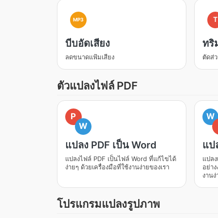
T
MP3
บีบอัดเสียง
ทริ
ลดขนาดแฟ้มเสียง
ตัดส่
ตัวแปลงไฟล์ PDF
P
W
W
แปลง PDF เป็น Word
แปล
แปลงไฟล์ PDF เป็นไฟล์ Word ที่แก้ไขได้
แปลงเ
ง่ายๆ ด้วยเครื่องมือที่ใช้งานง่ายของเรา
อย่าง
งานง่
โปรแกรมแปลงรูปภาพ