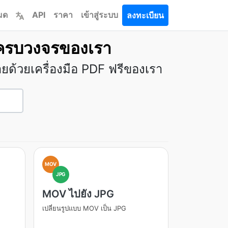
หมด
API
ราคา
เข้าสู่ระบบ
ลงทะเบียน
อครบวงจรของเรา
ยด้วยเครื่องมือ PDF ฟรีของเรา
MOV
JPG
MOV ไปยัง JPG
เปลี่ยนรูปแบบ MOV เป็น JPG