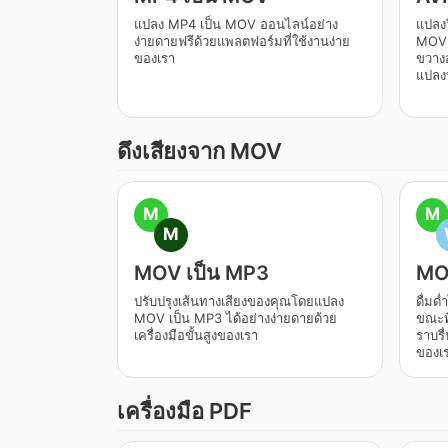
แปลง MP4 เป็น MOV ออนไลน์อย่าง
แปลงว
ง่ายดายฟรีด้วยแพลตฟอร์มที่ใช้งานง่าย
MOV ท
ของเรา
ขวาง
แปลงท
ดึงเสียงจาก MOV
M
M
M
MOV เป็น MP3
MO
ปรับปรุงเส้นทางเสียงของคุณโดยแปลง
ดื่มด
MOV เป็น MP3 ได้อย่างง่ายดายด้วย
ขณะท
เครื่องมือขั้นสูงของเรา
ราบรื
ของเ
เครื่องมือ PDF