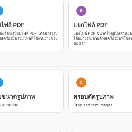
M
S
ไฟล์ PDF
แยกไฟล์ PDF
ะจัดระเบียบไฟล์ PDF ได้อย่างราบ
แบ่งไฟล์ PDF ขนาดใหญ่เป็นส่วนย่
้วยเครื่องมือรวมไฟล์ที่ใช้งานง่ายของ
ได้อย่างง่ายดายด้วยเครื่องมือที่ใช้ง
ของเรา
C
บขนาดรูปภาพ
ครอบตัดรูปภาพ
่ยนขนาดภาพ
Crop and trim images