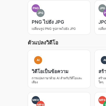
PNG
JPG
JPG
PNG ไปยัง JPG
JPG
เปลี่ยนรูป PNG รูปภาพไปยัง JPG
เปลี่
ตัวแปลงวิดีโอ
AI
A
วิดีโอเป็นข้อความ
สร้
การแปลภาษาด้วย AI สำหรับวิดีโอและ
สร้าง
เสียง
ใดๆ
MKV
MP4
MP4