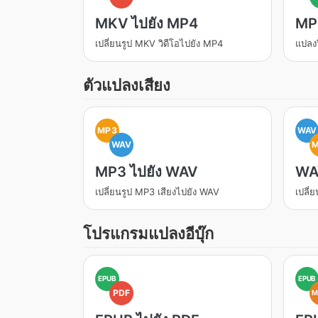
MKV ไปยัง MP4
MP4
เปลี่ยนรูป MKV วิดีโอไปยัง MP4
แปลงว
ตัวแปลงเสียง
MP3
WAV
WAV
MP3 ไปยัง WAV
WA
เปลี่ยนรูป MP3 เสียงไปยัง WAV
เปลี่
โปรแกรมแปลงอีบุ๊ก
EPUB
EPUB
PDF
M