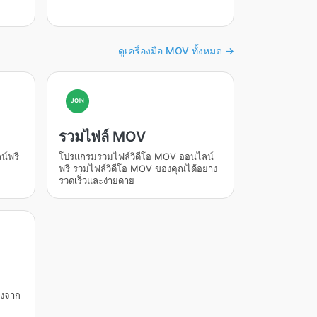
ดูเครื่องมือ MOV ทั้งหมด →
JOIN
รวมไฟล์ MOV
น์ฟรี
โปรแกรมรวมไฟล์วิดีโอ MOV ออนไลน์
ฟรี รวมไฟล์วิดีโอ MOV ของคุณได้อย่าง
รวดเร็วและง่ายดาย
ยงจาก