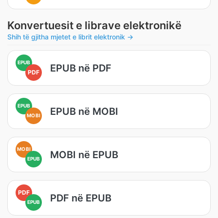
Konvertuesit e librave elektronikë
Shih të gjitha mjetet e librit elektronik →
EPUB
EPUB në PDF
PDF
EPUB
EPUB në MOBI
MOBI
MOBI
MOBI në EPUB
EPUB
PDF
PDF në EPUB
EPUB