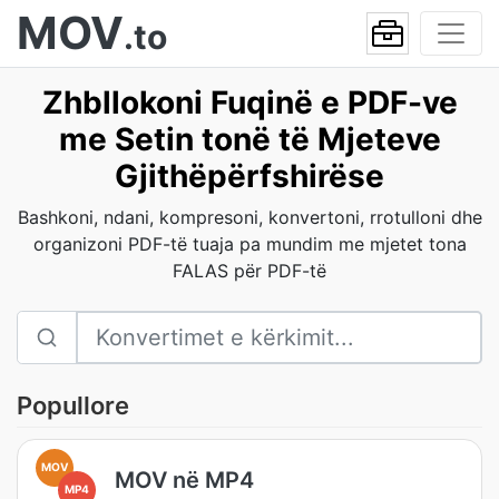
MOV
.to
Zhbllokoni Fuqinë e PDF-ve
me Setin tonë të Mjeteve
Gjithëpërfshirëse
Bashkoni, ndani, kompresoni, konvertoni, rrotulloni dhe
organizoni PDF-të tuaja pa mundim me mjetet tona
FALAS për PDF-të
Popullore
MOV
MOV në MP4
MP4