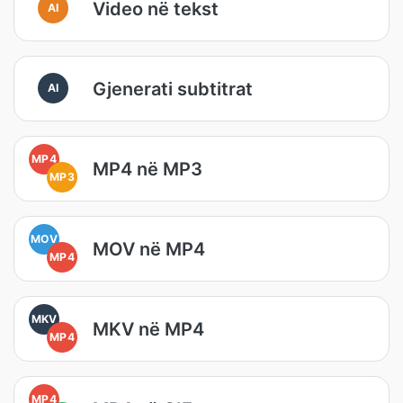
Video në tekst
AI
Gjenerati subtitrat
AI
MP4
MP4 në MP3
MP3
MOV
MOV në MP4
MP4
MKV
MKV në MP4
MP4
MP4