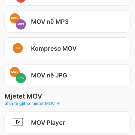
MOV
MOV në MP3
MP3
Kompreso MOV
ZIP
MOV
MOV në JPG
JPG
Mjetet MOV
Shih të gjitha mjetet MOV →
MOV Player