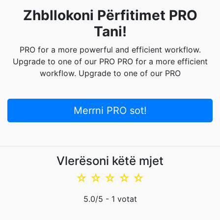
Zhbllokoni Përfitimet PRO
Tani!
PRO for a more powerful and efficient workflow.
Upgrade to one of our PRO PRO for a more efficient
workflow. Upgrade to one of our PRO
Merrni PRO sot!
Vlerësoni këtë mjet
☆
☆
☆
☆
☆
5.0
/5 -
1
votat