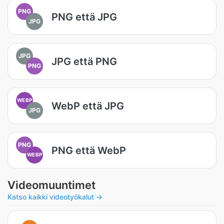
PNG
PNG että JPG
JPG
JPG
JPG että PNG
PNG
WEBP
WebP että JPG
JPG
PNG
PNG että WebP
WEBP
Videomuuntimet
Katso kaikki videotyökalut →