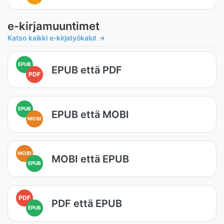
e-kirjamuuntimet
Katso kaikki e-kirjatyökalut →
EPUB
EPUB että PDF
PDF
EPUB
EPUB että MOBI
MOBI
MOBI
MOBI että EPUB
EPUB
PDF
PDF että EPUB
EPUB