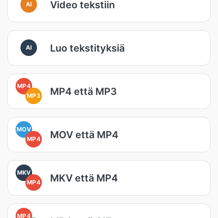
Video tekstiin
AI
Luo tekstityksiä
AI
MP4
MP4 että MP3
MP3
MOV
MOV että MP4
MP4
MKV
MKV että MP4
MP4
MP4