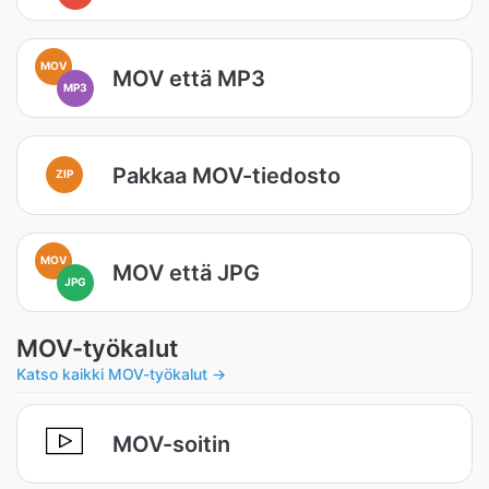
MOV
MOV että MP3
MP3
Pakkaa MOV-tiedosto
ZIP
MOV
MOV että JPG
JPG
MOV-työkalut
Katso kaikki MOV-työkalut →
MOV-soitin