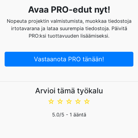
Avaa PRO-edut nyt!
Nopeuta projektin valmistumista, muokkaa tiedostoja
irtotavarana ja lataa suurempia tiedostoja. Päivitä
PRO:ksi tuottavuuden lisäämiseksi.
Vastaanota PRO tänään!
Arvioi tämä työkalu
☆
☆
☆
☆
☆
5.0
/5 -
1
ääntä