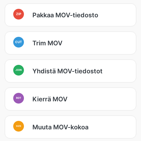
Pakkaa MOV-tiedosto
ZIP
Trim MOV
CUT
Yhdistä MOV-tiedostot
JOIN
Kierrä MOV
ROT
Muuta MOV-kokoa
SIZE