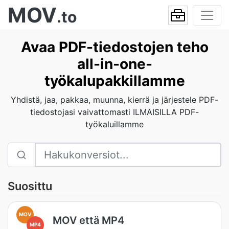
MOV
.to
Avaa PDF-tiedostojen teho
all-in-one-
työkalupakkillamme
Yhdistä, jaa, pakkaa, muunna, kierrä ja järjestele PDF-
tiedostojasi vaivattomasti ILMAISILLA PDF-
työkaluillamme
Suosittu
MOV
MOV että MP4
MP4