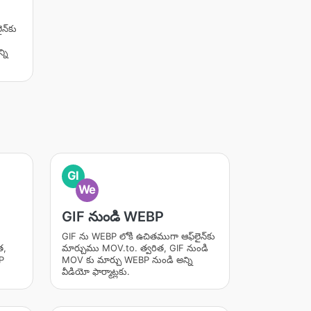
న్‌కు
్ని
GI
We
GIF నుండి WEBP
GIF ను WEBP లోకి ఉచితముగా ఆఫ్‌లైన్‌కు
త,
మార్చుము MOV.to. త్వరిత, GIF నుండి
P
MOV కు మార్చు WEBP నుండి అన్ని
వీడియో ఫార్మాట్లకు.