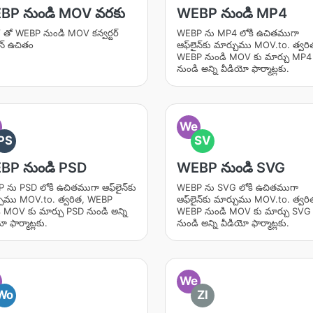
BP నుండి MOV వరకు
WEBP నుండి MP4
తో WEBP నుండి MOV కన్వర్టర్
WEBP ను MP4 లోకి ఉచితముగా
ైన్ ఉచితం
ఆఫ్‌లైన్‌కు మార్చుము MOV.to. త్వరి
WEBP నుండి MOV కు మార్చు MP4
నుండి అన్ని వీడియో ఫార్మాట్లకు.
We
PS
SV
BP నుండి PSD
WEBP నుండి SVG
ను PSD లోకి ఉచితముగా ఆఫ్‌లైన్‌కు
WEBP ను SVG లోకి ఉచితముగా
చుము MOV.to. త్వరిత, WEBP
ఆఫ్‌లైన్‌కు మార్చుము MOV.to. త్వరి
 MOV కు మార్చు PSD నుండి అన్ని
WEBP నుండి MOV కు మార్చు SVG
ో ఫార్మాట్లకు.
నుండి అన్ని వీడియో ఫార్మాట్లకు.
We
Wo
ZI