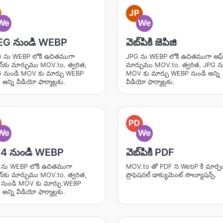
JP
We
We
EG నుండి WEBP
వెబ్‌పికి జెపిజి
 ను WEBP లోకి ఉచితముగా
JPG ను WEBP లోకి ఉచితముగా ఆఫ్‌లై
ైన్‌కు మార్చుము MOV.to. త్వరిత,
మార్చుము MOV.to. త్వరిత, JPG న
 నుండి MOV కు మార్చు WEBP
MOV కు మార్చు WEBP నుండి అన్ని
 అన్ని వీడియో ఫార్మాట్లకు.
వీడియో ఫార్మాట్లకు.
PD
We
We
4 నుండి WEBP
వెబ్‌పికి PDF
ను WEBP లోకి ఉచితముగా
MOV.to తో PDF ని WebP కి మార్చం
ైన్‌కు మార్చుము MOV.to. త్వరిత,
ప్రొఫెషనల్ డాక్యుమెంట్ సొల్యూషన్స్.
నుండి MOV కు మార్చు WEBP
 అన్ని వీడియో ఫార్మాట్లకు.