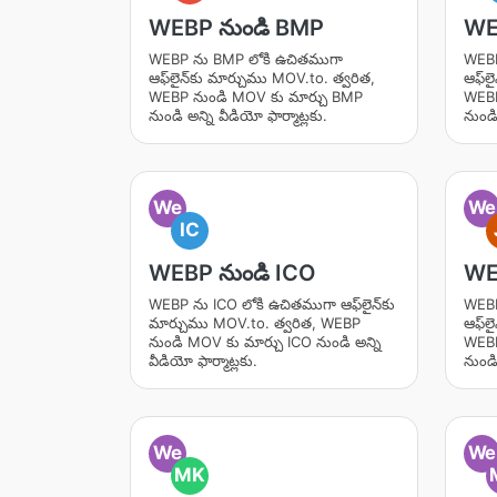
WEBP నుండి BMP
WE
WEBP ను BMP లోకి ఉచితముగా
WEBP
ఆఫ్‌లైన్‌కు మార్చుము MOV.to. త్వరిత,
ఆఫ్‌ల
WEBP నుండి MOV కు మార్చు BMP
WEBP
నుండి అన్ని వీడియో ఫార్మాట్లకు.
నుండి
We
We
IC
WEBP నుండి ICO
WE
WEBP ను ICO లోకి ఉచితముగా ఆఫ్‌లైన్‌కు
WEBP
మార్చుము MOV.to. త్వరిత, WEBP
ఆఫ్‌ల
నుండి MOV కు మార్చు ICO నుండి అన్ని
WEBP
వీడియో ఫార్మాట్లకు.
నుండి
We
We
MK