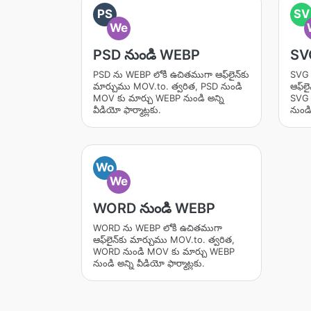
PS
SV
We
PSD నుండి WEBP
SV
PSD ను WEBP లోకి ఉచితముగా ఆఫ్‌లైన్‌కు
SVG 
మార్చుము MOV.to. త్వరిత, PSD నుండి
ఆఫ్‌ల
MOV కు మార్చు WEBP నుండి అన్ని
SVG 
వీడియో ఫార్మాట్లకు.
నుండి
Wo
We
WORD నుండి WEBP
WORD ను WEBP లోకి ఉచితముగా
ఆఫ్‌లైన్‌కు మార్చుము MOV.to. త్వరిత,
WORD నుండి MOV కు మార్చు WEBP
నుండి అన్ని వీడియో ఫార్మాట్లకు.