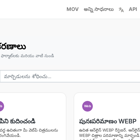
MOV
అన్ని సాధనాలు
API
రణాలు
ార్మాట్‌లకు మరియు వాటి నుండి
b
Web
‌పిని కుదించండి
పునఃపరిమాణం WEBP
ద్ద ఉచితంగా మీ వెబ్‌పి చిత్రములను
ఉచిత ఆన్‌లైన్ WEBP రీసైజర్. ఆన్‌లైన్
ంగివేయండి.
WEBP చిత్రాల పరిమాణాన్ని మార్చండి