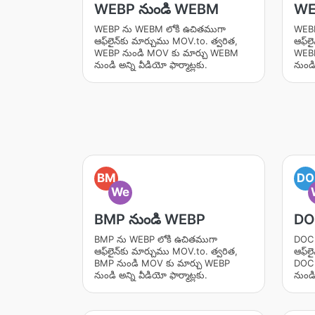
WEBP నుండి WEBM
WE
WEBP ను WEBM లోకి ఉచితముగా
WEBP
ఆఫ్‌లైన్‌కు మార్చుము MOV.to. త్వరిత,
ఆఫ్‌ల
WEBP నుండి MOV కు మార్చు WEBM
WEBP
నుండి అన్ని వీడియో ఫార్మాట్లకు.
నుండి
BM
DO
We
BMP నుండి WEBP
DO
BMP ను WEBP లోకి ఉచితముగా
DOC 
ఆఫ్‌లైన్‌కు మార్చుము MOV.to. త్వరిత,
ఆఫ్‌ల
BMP నుండి MOV కు మార్చు WEBP
DOC 
నుండి అన్ని వీడియో ఫార్మాట్లకు.
నుండి