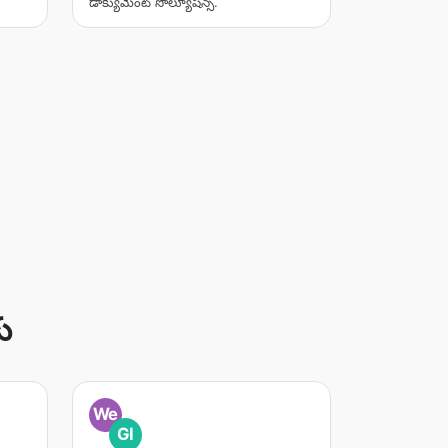
డాక్యుమెంట్ సొల్యూషన్స్.
ు
We
GI