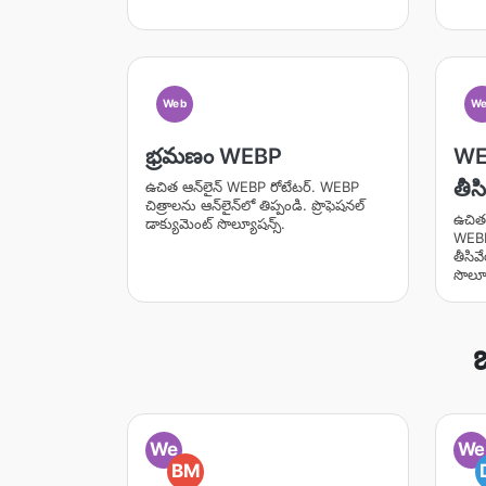
Web
We
భ్రమణం WEBP
WEB
తీస
ఉచిత ఆన్‌లైన్ WEBP రోటేటర్. WEBP
చిత్రాలను ఆన్‌లైన్‌లో తిప్పండి. ప్రొఫెషనల్
ఉచిత 
డాక్యుమెంట్ సొల్యూషన్స్.
WEBP చ
తీసివ
సొల్య
We
We
BM