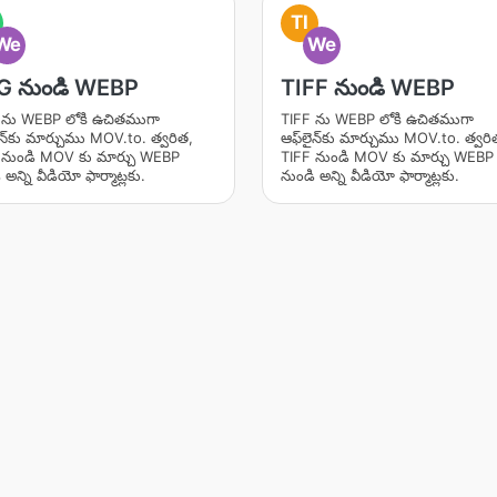
TI
We
We
G నుండి WEBP
TIFF నుండి WEBP
ను WEBP లోకి ఉచితముగా
TIFF ను WEBP లోకి ఉచితముగా
ైన్‌కు మార్చుము MOV.to. త్వరిత,
ఆఫ్‌లైన్‌కు మార్చుము MOV.to. త్వరి
నుండి MOV కు మార్చు WEBP
TIFF నుండి MOV కు మార్చు WEBP
 అన్ని వీడియో ఫార్మాట్లకు.
నుండి అన్ని వీడియో ఫార్మాట్లకు.