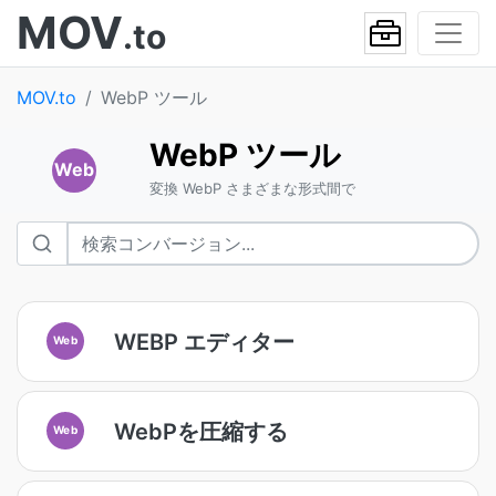
MOV
.to
MOV.to
WebP ツール
WebP ツール
Web
変換 WebP さまざまな形式間で
WEBP エディター
Web
WebPを圧縮する
Web