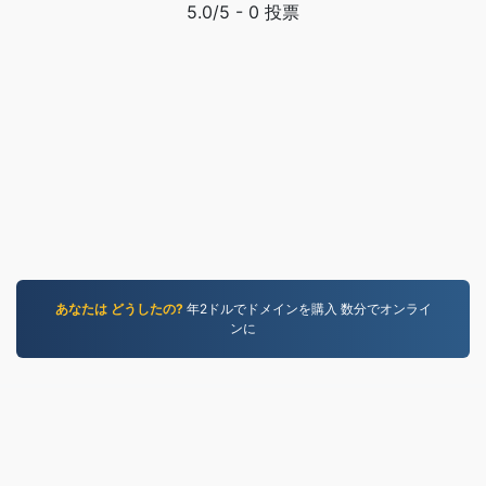
5.0
/5 -
0
投票
あなたは どうしたの?
年2ドルでドメインを購入 数分でオンライ
ンに
MOV.to
237,049 2019年以降に変換されたファイル