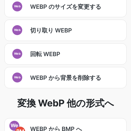
WEBP のサイズを変更する
Web
切り取り WEBP
Web
回転 WEBP
Web
WEBP から背景を削除する
Web
変換 WebP 他の形式へ
We
WEBP から BMP へ