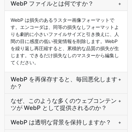
WebP ファイルとは何ですか？
+
WebP は損失のあるラスター画像フォーマットで
す。エンコーダは、同等の損失なしフォーマットよ
りも劇的に小さいファイルサイズと引き換えに、人
間の目に感度の低い視覚情報を削除します。WebP
を繰り返し再圧縮すると、累積的な品質の損失が生
じます。できるだけ損失なしのマスターから編集し
てください。
WebP を再保存すると、毎回悪化します
+
か？
なぜ、このような多くのウェブコンテン
+
ツが WebP として提供されるのか？
WebP は透明な背景を保持しますか？
+