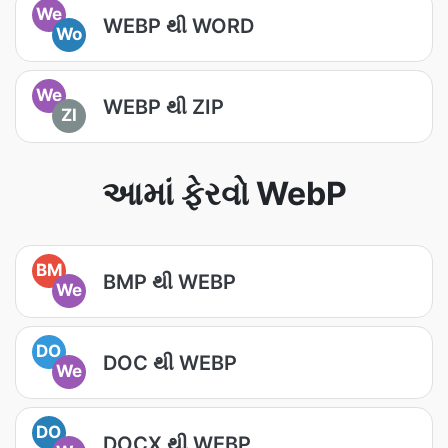
We
WEBP થી WORD
Wo
We
WEBP થી ZIP
ZI
આમાં ફેરવો WebP
BM
BMP થી WEBP
We
DO
DOC થી WEBP
We
DO
DOCX થી WEBP