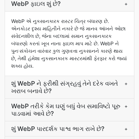
WebP ફાઇલ શું છે?
+
WebP એ નુકસાનકારક રાસ્ટર ચિત્ર બંધારણ છે.
એનકોડર દૃશ્ય માહિતીને નકારે છે જે માનવ આંખને ઓછા
સંવેદનશીલ છે, જેના બદલામાં સમાન નુકસાનકારક
બંધારણો કરતાં ખૂબ નાના ફાઇલ માપ માટે છે. WebP ને
પુનઃસંકોચન વારંવાર કુલ ગુણવત્તા નુકસાનને કારણે થાય
છે, તેથી હંમેશા નુકસાનકારક માસ્ટરમાંથી ફેરફાર કરો જ્યાં
શક્ય હોય.
શું WebP ને ફરીથી સંગ્રહવું તેને દરેક વખતે
+
ખરાબ બનાવે છે?
WebP તરીકે કેમ ઘણું બધું વેબ સમાવિષ્ટો પૂરુ
+
પાડવામાં આવે છે?
શું WebP પારદર્શક પાશ્વ ભાગ રાખે છે?
+