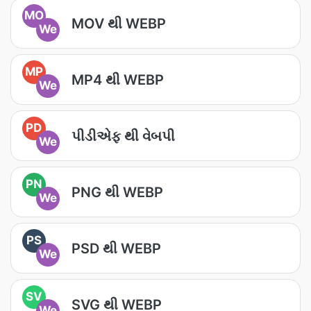
MO
MOV થી WEBP
We
MP
MP4 થી WEBP
We
PD
પીડીએફ થી વેબપી
We
PN
PNG થી WEBP
We
PS
PSD થી WEBP
We
SV
SVG થી WEBP
We