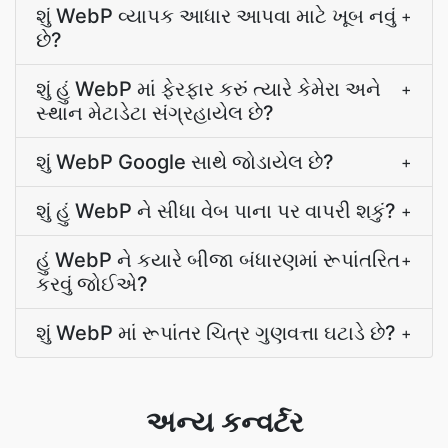
શું WebP વ્યાપક આધાર આપવા માટે ખૂબ નવું
+
છે?
શું હું WebP માં ફેરફાર કરું ત્યારે કેમેરા અને
+
સ્થાન મેટાડેટા સંગ્રહાયેલ છે?
શું WebP Google સાથે જોડાયેલ છે?
+
શું હું WebP ને સીધા વેબ પાના પર વાપરી શકું?
+
હું WebP ને કયારે બીજા બંધારણમાં રૂપાંતરિત
+
કરવું જોઈએ?
શું WebP માં રૂપાંતર ચિત્ર ગુણવત્તા ઘટાડે છે?
+
અન્ય કન્વર્ટર