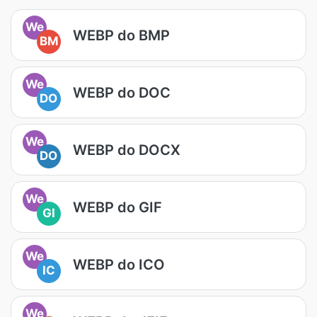
We
WEBP do BMP
BM
We
WEBP do DOC
DO
We
WEBP do DOCX
DO
We
WEBP do GIF
GI
We
WEBP do ICO
IC
We