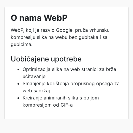
O nama WebP
WebP, koji je razvio Google, pruža vrhunsku
kompresiju slika na webu bez gubitaka i sa
gubicima.
Uobičajene upotrebe
Optimizacija slika na web stranici za brže
učitavanje
Smanjenje korištenja propusnog opsega za
web sadržaj
Kreiranje animiranih slika s boljom
kompresijom od GIF-a