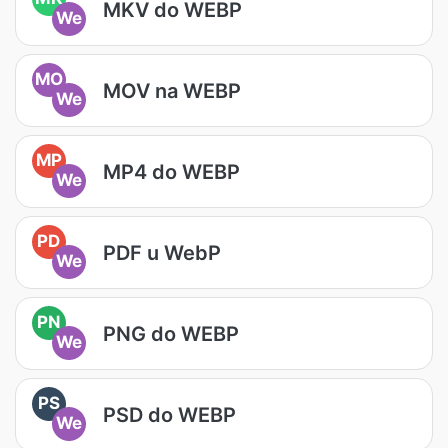
MKV do WEBP
We
MO
MOV na WEBP
We
MP
MP4 do WEBP
We
PD
PDF u WebP
We
PN
PNG do WEBP
We
PS
PSD do WEBP
We