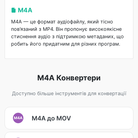
M4A
M4A — це формат аудіофайлу, який тісно
пов’язаний з MP4. Він пропонує високоякісне
стиснення аудіо з підтримкою метаданих, що
робить його придатним для різних програм.
M4A Конвертери
Доступно більше інструментів для конвертації
M4A до MOV
M4A