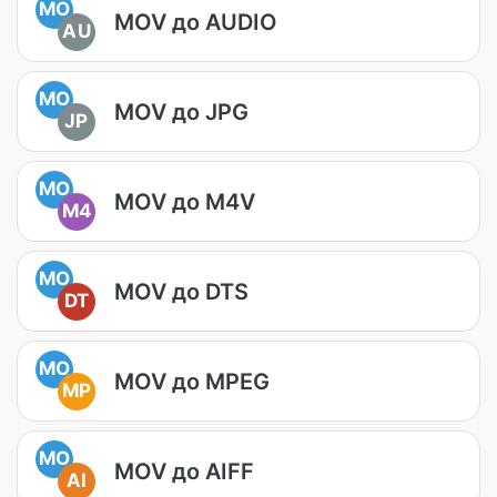
MO
MOV до AUDIO
AU
MO
MOV до JPG
JP
MO
MOV до M4V
M4
MO
MOV до DTS
DT
MO
MOV до MPEG
MP
MO
MOV до AIFF
AI