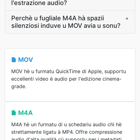
l'estrazione audio?
Perchè u fugliale M4A hà spazii
+
silenziosi induve u MOV avia u sonu?
MOV
MOV hè u furmatu QuickTime di Apple, supportu
eccellenti video è audio per l'edizione cinema-
grade.
M4A
M4A hè un furmatu di u schedariu audio chì hè
strettamente ligatu à MP4. Offre compressione
audio d'alta qualità cù supportu per i metadati,