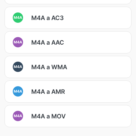
M4A a AC3
M4A
M4A a AAC
M4A
M4A a WMA
M4A
M4A a AMR
M4A
M4A a MOV
M4A