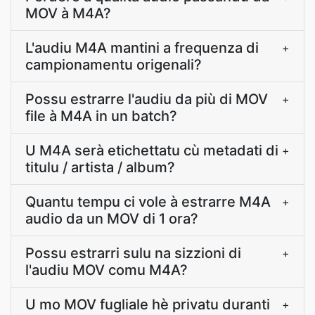
MOV à M4A?
L'audiu M4A mantini a frequenza di
+
campionamentu origenali?
Possu estrarre l'audiu da più di MOV
+
file à M4A in un batch?
U M4A serà etichettatu cù metadati di
+
titulu / artista / album?
Quantu tempu ci vole à estrarre M4A
+
audio da un MOV di 1 ora?
Possu estrarri sulu na sizzioni di
+
l'audiu MOV comu M4A?
U mo MOV fugliale hè privatu duranti
+