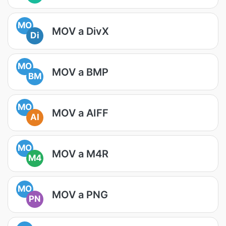
MO
MOV a DivX
Di
MO
MOV a BMP
BM
MO
MOV a AIFF
AI
MO
MOV a M4R
M4
MO
MOV a PNG
PN