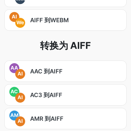
AI
AIFF 到WEBM
We
转换为 AIFF
AA
AAC 到AIFF
AI
AC
AC3 到AIFF
AI
AM
AMR 到AIFF
AI