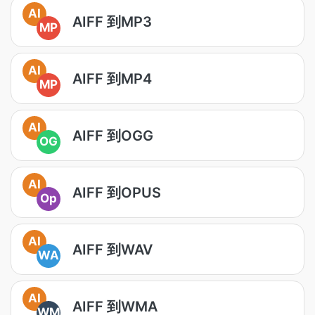
AI
AIFF 到MP3
MP
AI
AIFF 到MP4
MP
AI
AIFF 到OGG
OG
AI
AIFF 到OPUS
Op
AI
AIFF 到WAV
WA
AI
AIFF 到WMA
WM