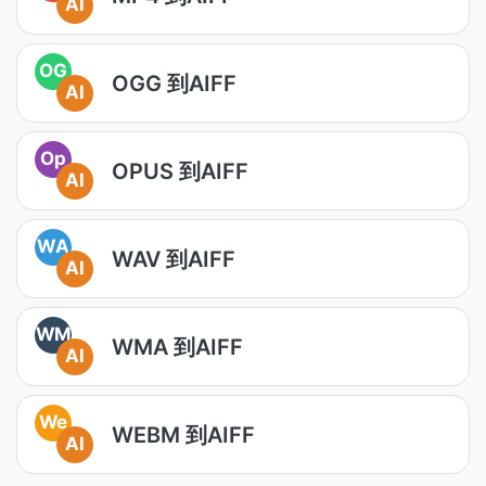
AI
OG
OGG 到AIFF
AI
Op
OPUS 到AIFF
AI
WA
WAV 到AIFF
AI
WM
WMA 到AIFF
AI
We
WEBM 到AIFF
AI