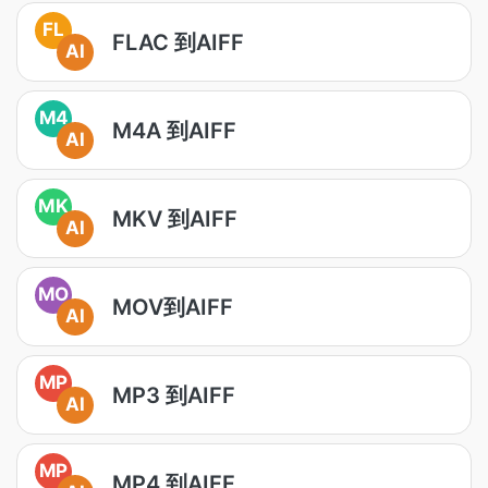
FL
FLAC 到AIFF
AI
M4
M4A 到AIFF
AI
MK
MKV 到AIFF
AI
MO
MOV到AIFF
AI
MP
MP3 到AIFF
AI
MP
MP4 到AIFF