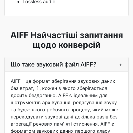
Lossless audio
AIFF Найчастіші запитання
щодо конверсій
Що таке звуковий файл AIFF?
+
AIFF - це формат зберігання звукових даних
без втрат, ⇩, кожен з якого зберігається
досить бездоганно. AIFF є ідеальним для
інструментів архівування, редагування звуку
та будь- якого робочого процесу, який може
перекодувати звукові дані декілька разів без
агрегації речових пам' яті стиснення. AIFF є
форматом звукових даних першого класу