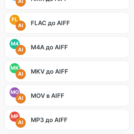
AI
FL
FLAC до AIFF
AI
M4
M4A до AIFF
AI
MK
MKV до AIFF
AI
MO
MOV в AIFF
AI
MP
MP3 до AIFF
AI