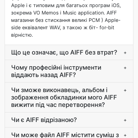
Apple і є типовим для багатьох програм iOS,
зокрема VO Memos і Music application. AIFF
магазини без стискання великі PCM } Apple-
side еквівалент WAV, з такою ж біт- for-bit
вірністю.
Що це означає, що AIFF без втрат?
+
Чому професійні інструменти
+
віддають назад AIFF?
Чи зможе виконавець, альбом і
+
зображення обкладинки мого AIFF
вижити під час перетворення?
Чи є AIFF відрізаною?
+
Чи може файл AIFF містити суміш з
+