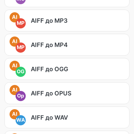
AI
AIFF до MP3
MP
AI
AIFF до MP4
MP
AI
AIFF до OGG
OG
AI
AIFF до OPUS
Op
AI
AIFF до WAV
WA