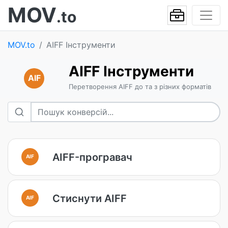
MOV
.to
MOV.to
AIFF Інструменти
AIFF Інструменти
AIF
Перетворення AIFF до та з різних форматів
AIFF-програвач
AIF
Стиснути AIFF
AIF