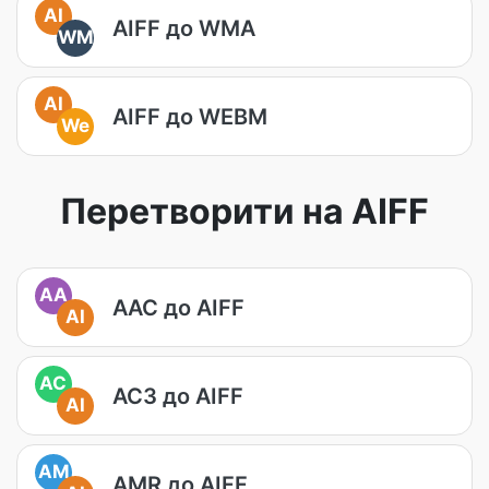
AI
AIFF до WMA
WM
AI
AIFF до WEBM
We
Перетворити на AIFF
AA
AAC до AIFF
AI
AC
AC3 до AIFF
AI
AM
AMR до AIFF