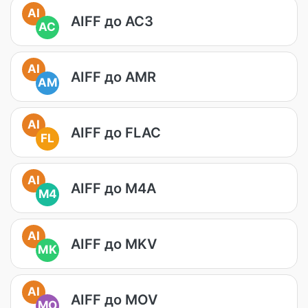
AI
AIFF до AC3
AC
AI
AIFF до AMR
AM
AI
AIFF до FLAC
FL
AI
AIFF до M4A
M4
AI
AIFF до MKV
MK
AI
AIFF до MOV
MO