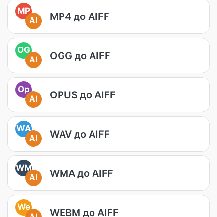
MP
MP4 до AIFF
AI
OG
OGG до AIFF
AI
Op
OPUS до AIFF
AI
WA
WAV до AIFF
AI
WM
WMA до AIFF
AI
We
WEBM до AIFF
AI