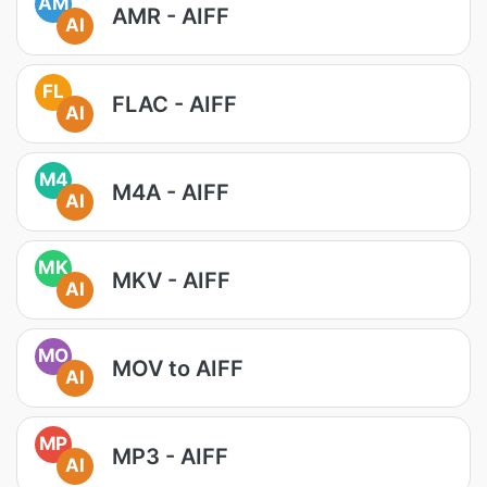
AM
AMR - AIFF
AI
FL
FLAC - AIFF
AI
M4
M4A - AIFF
AI
MK
MKV - AIFF
AI
MO
MOV to AIFF
AI
MP
MP3 - AIFF
AI