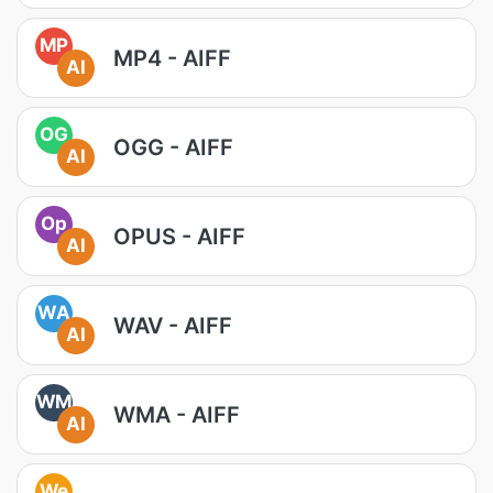
MP
MP4 - AIFF
AI
OG
OGG - AIFF
AI
Op
OPUS - AIFF
AI
WA
WAV - AIFF
AI
WM
WMA - AIFF
AI
We