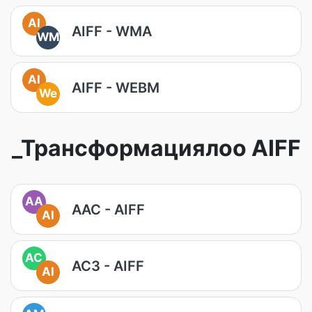
AI
AIFF - WMA
WM
AI
AIFF - WEBM
We
_Трансформациялоо AIFF
AA
AAC - AIFF
AI
AC
AC3 - AIFF
AI