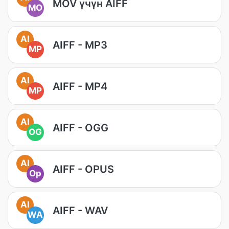
MOV үчүн AIFF
MO
AI
AIFF - MP3
MP
AI
AIFF - MP4
MP
AI
AIFF - OGG
OG
AI
AIFF - OPUS
Op
AI
AIFF - WAV
WA