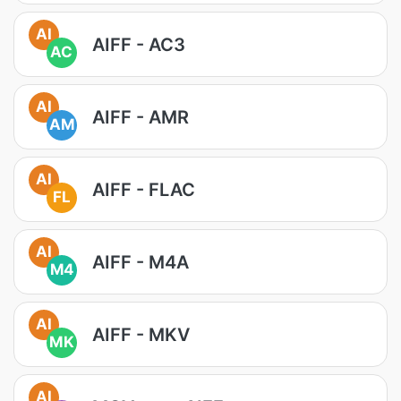
AI
AIFF - AC3
AC
AI
AIFF - AMR
AM
AI
AIFF - FLAC
FL
AI
AIFF - M4A
M4
AI
AIFF - MKV
MK
AI