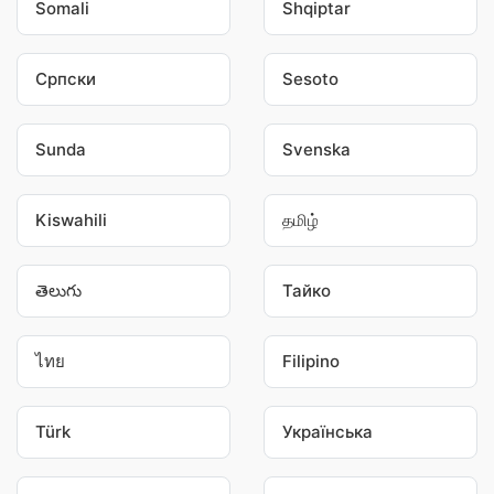
Somali
Shqiptar
Српски
Sesoto
Sunda
Svenska
Kiswahili
தமிழ்
తెలుగు
Тайко
ไทย
Filipino
Türk
Українська