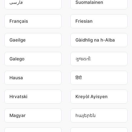
فارسی
Suomalainen
Français
Friesian
Gaeilge
Gàidhlig na h-Alba
Galego
ગુજરાતી
Hausa
हिंदी
Hrvatski
Kreyòl Ayisyen
Magyar
հայերեն