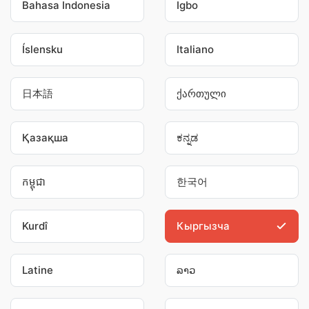
Bahasa Indonesia
Igbo
Íslensku
Italiano
日本語
ქართული
Қазақша
ಕನ್ನಡ
កម្ពុជា
한국어
Kurdî
Кыргызча
Latine
ລາວ