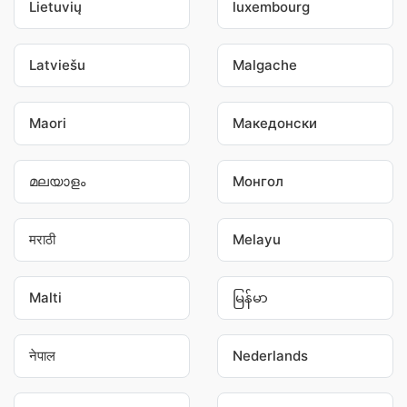
Lietuvių
luxembourg
Latviešu
Malgache
Maori
Македонски
മലയാളം
Монгол
मराठी
Melayu
Malti
မြန်မာ
नेपाल
Nederlands