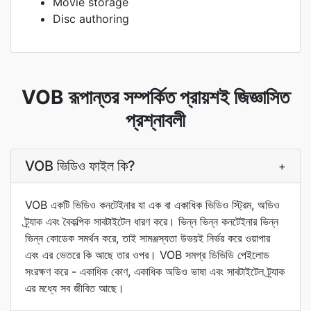
Movie storage
Disc authoring
VOB রূপান্তর সম্পর্কিত প্রায়শই জিজ্ঞাসিত
প্রশ্নাবলী
VOB ভিডিও ফাইল কি?
+
VOB একটি ভিডিও কনটেইনার যা এক বা একাধিক ভিডিও স্ট্রিম, অডিও
ট্র্যাক এবং বৈকল্পিক সাবটাইটেল ধারণ করে। ভিন্ন ভিন্ন কনটেইনার ভিন্ন
ভিন্ন কোডেক সমর্থন করে, তাই সামঞ্জস্যতা উভয়ই নির্ভর করে ওয়াপার
এবং এর ভেতরে কি আছে তার ওপর। VOB সমগ্র ডিভিডি পেইলোড
সংরক্ষণ করে - একাধিক কোণ, একাধিক অডিও ভাষা এবং সাবটাইটেল ট্র্যাক
এর মধ্যে সব জীবিত আছে।