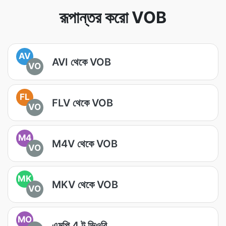
রূপান্তর করো VOB
AV
AVI থেকে VOB
VO
FL
FLV থেকে VOB
VO
M4
M4V থেকে VOB
VO
MK
MKV থেকে VOB
VO
MO
এমপি 4 টু ভিওবি