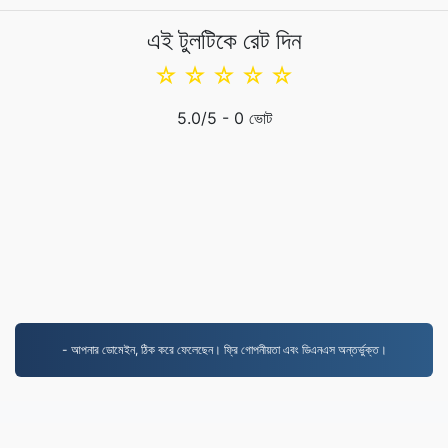
এই টুলটিকে রেট দিন
☆
☆
☆
☆
☆
5.0
/5 -
0
ভোট
- আপনার ডোমেইন, ঠিক করে ফেলেছেন। ফ্রি গোপনীয়তা এবং ডিএনএস অন্তর্ভুক্ত।
MOV.to