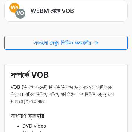
We
WEBM থেকে VOB
VO
সবগুলো দেখুন ভিডিও কনভার্টার →
সম্পর্কে VOB
VOB (ভিডিও অবজেক্ট) ডিভিডি ভিডিওর জন্য ব্যবহৃত একটি ধারক
বিন্যাস। এটিতে ভিডিও, অডিও, সাবটাইটেল এবং ডিভিডি প্লেব্যাকের
জন্য মেনু থাকতে পারে।
সাধারণ ব্যবহার
DVD video