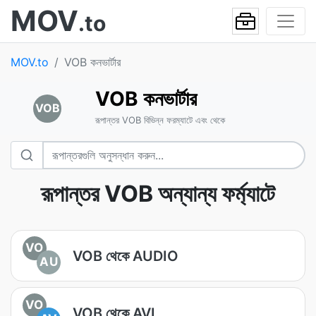
MOV
.to
MOV.to
VOB কনভার্টার
VOB কনভার্টার
VOB
রূপান্তর VOB বিভিন্ন ফরম্যাটে এবং থেকে
রূপান্তর VOB অন্যান্য ফর্ম্যাটে
VO
VOB থেকে AUDIO
AU
VO
VOB থেকে AVI