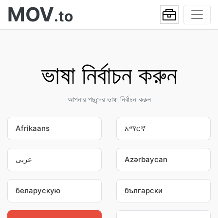
MOV
.to
ভাষা নির্বাচন করুন
আপনার পছন্দের ভাষা নির্বাচন করুন
Afrikaans
አማርኛ
عربى
Azərbaycan
беларускую
български