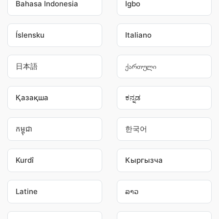
Bahasa Indonesia
Igbo
Íslensku
Italiano
日本語
ქართული
Қазақша
ಕನ್ನಡ
កម្ពុជា
한국어
Kurdî
Кыргызча
Latine
ລາວ