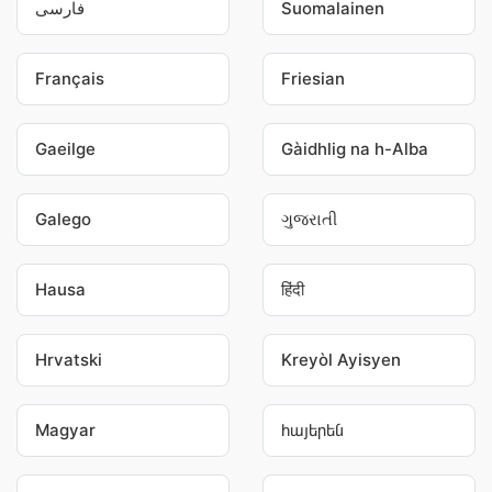
فارسی
Suomalainen
Français
Friesian
Gaeilge
Gàidhlig na h-Alba
Galego
ગુજરાતી
Hausa
हिंदी
Hrvatski
Kreyòl Ayisyen
Magyar
հայերեն