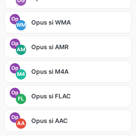
OG
Op
Opus si WMA
WM
Op
Opus si AMR
AM
Op
Opus si M4A
M4
Op
Opus si FLAC
FL
Op
Opus si AAC
AA