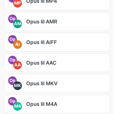
Opus lil MP4
MP
Op
Opus lil AMR
AM
Op
Opus lil AIFF
AI
Op
Opus lil AAC
AA
Op
Opus lil MKV
MK
Op
Opus lil M4A
M4