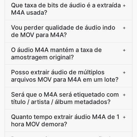
Que taxa de bits de áudio é a extraída
+
M4A usada?
Vou perder qualidade de áudio indo
+
de MOV para M4A?
O áudio M4A mantém a taxa de
+
amostragem original?
Posso extrair áudio de múltiplos
+
arquivos MOV para M4A em um lote?
Será que o M4A será etiquetado com
+
título / artista / álbum metadados?
Quanto tempo extrair áudio M4A de 1
+
hora MOV demora?