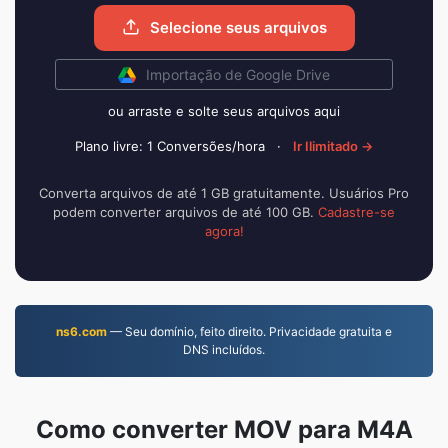
Selecione seus arquivos
Importação de Google Drive
ou arraste e solte seus arquivos aqui
Plano livre: 1 Conversões/hora
·
Ir Ilimitado →
Converta arquivos de até 1 GB gratuitamente. Usuários Pro
podem converter arquivos de até 100 GB.
Cadastre-se
agora!
ns6.com
— Seu domínio, feito direito. Privacidade gratuita e
DNS incluídos.
Como converter MOV para M4A