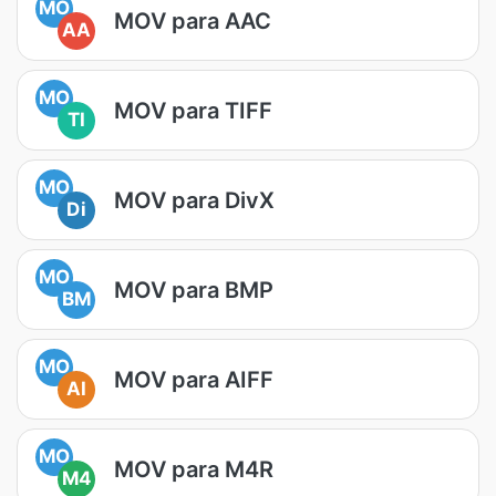
MO
MOV para AAC
AA
MO
MOV para TIFF
TI
MO
MOV para DivX
Di
MO
MOV para BMP
BM
MO
MOV para AIFF
AI
MO
MOV para M4R
M4