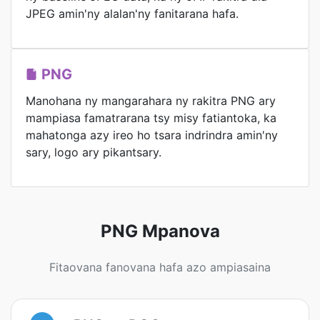
JPEG amin'ny alalan'ny fanitarana hafa.
PNG
Manohana ny mangarahara ny rakitra PNG ary
mampiasa famatrarana tsy misy fatiantoka, ka
mahatonga azy ireo ho tsara indrindra amin'ny
sary, logo ary pikantsary.
PNG Mpanova
Fitaovana fanovana hafa azo ampiasaina