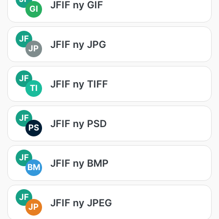
JFIF ny GIF
GI
JF
JFIF ny JPG
JP
JF
JFIF ny TIFF
TI
JF
JFIF ny PSD
PS
JF
JFIF ny BMP
BM
JF
JFIF ny JPEG
JP