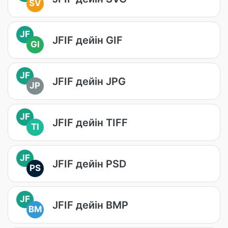
SV
JF
JFIF дейін GIF
GI
JF
JFIF дейін JPG
JP
JF
JFIF дейін TIFF
TI
JF
JFIF дейін PSD
PS
JF
JFIF дейін BMP
BM