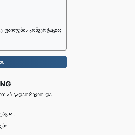
ე ფაილების კონვერტაცია;
თ.
PNG
ბით ან გადათრევით და
აცია".
ები