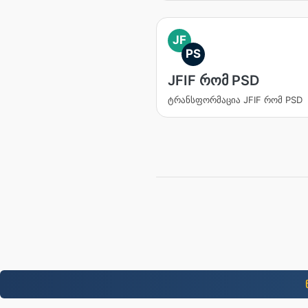
JF
PS
JFIF რომ PSD
ტრანსფორმაცია JFIF რომ PSD