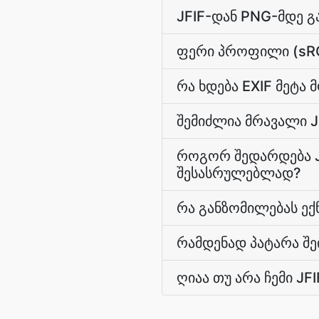
JFIF-დან PNG-მდე გ
ფერი პროფილი (sRG
რა ხდება EXIF მეტა 
შემიძლია მრავალი 
როგორ შედარდება J
შესასრულებლად?
რა განზომილებას ექ
რამდენად პატარა შ
ღიაა თუ არა ჩემი JF