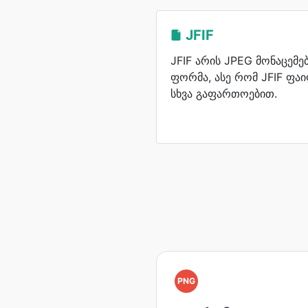
JFIF
JFIF არის JPEG მონაცემ
ფორმა, ასე რომ JFIF ფა
სხვა გაფართოებით.
PNG