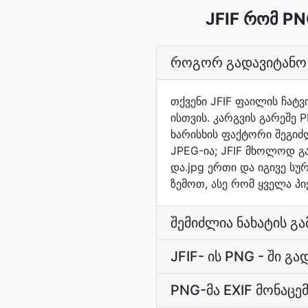
JFIF რომ PN
როგორ გადავიტანო J
თქვენი JFIF ფაილის ჩატ
ისთვის. კარგვის გარეშე 
ხარისხის ფაქტორი შეგიძ
JPEG-ია; JFIF მხოლოდ გა
და.jpg ერთი და იგივე ს
ზემოთ, ასე რომ ყველა პ
შემიძლია ნახატის გ
JFIF- ის PNG - ში გ
PNG-მა EXIF მონაცემ