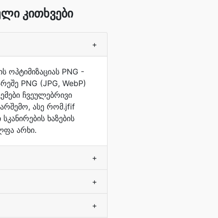
ული კითხვები
+
ს ოპტიმიზაციას PNG -
არეშე PNG (JPG, WebP)
ემები ჩვეულებრივი
რშემო, ასე რომ.jfif
სკანირების ხაზების
ლფა არხი.
+
+
+