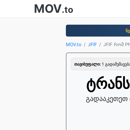
MOV
.to
ნვ
MOV.to
JFIF
JFIF რომ P
თავისუფალი:
1 გადამუშავე
ტრანს
გადააკეთეთ 