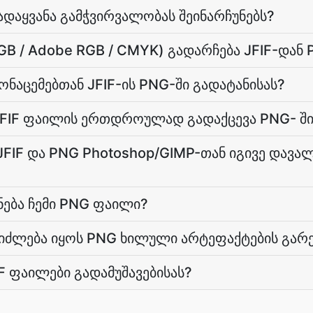
ადაყვანა გამჭვირვალობას შეინარჩუნებს?
B / Adobe RGB / CMYK) გადარჩება JFIF-დან
მონაცემებთან JFIF-ის PNG-ში გადატანისას?
JFIF ფაილის ერთდროულად გადაქცევა PNG- შ
FIF და PNG Photoshop/GIMP-თან იგივე დავალ
ნება ჩემი PNG ფაილი?
ეიძლება იყოს PNG ხილული არტეფაქტების გარ
IF ფაილები გადამუშავებისას?