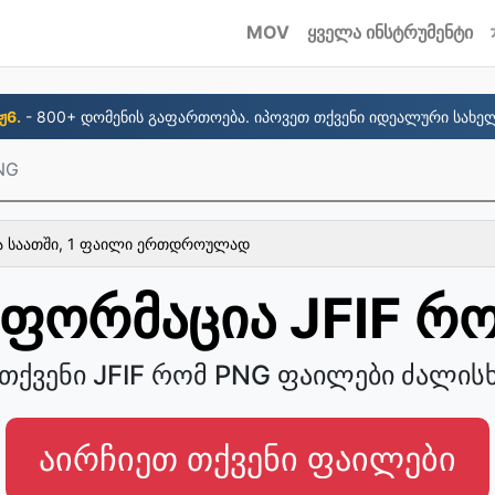
MOV
ყველა ინსტრუმენტი
ჟ6.
- 800+ დომენის გაფართოება. იპოვეთ თქვენი იდეალური სახელ
NG
ბა საათში, 1 ფაილი ერთდროულად
ფორმაცია JFIF რ
თქვენი JFIF რომ PNG ფაილები ძალისხ
აირჩიეთ თქვენი ფაილები