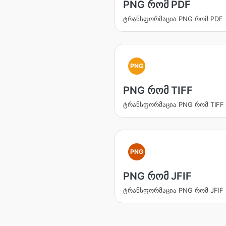
PNG რომ PDF
ტრანსფორმაცია PNG რომ PDF
PNG
PNG რომ TIFF
ტრანსფორმაცია PNG რომ TIFF
PNG
PNG რომ JFIF
ტრანსფორმაცია PNG რომ JFIF