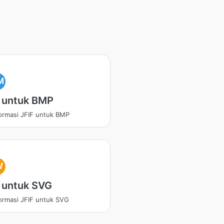
M
F untuk BMP
ormasi JFIF untuk BMP
V
 untuk SVG
ormasi JFIF untuk SVG