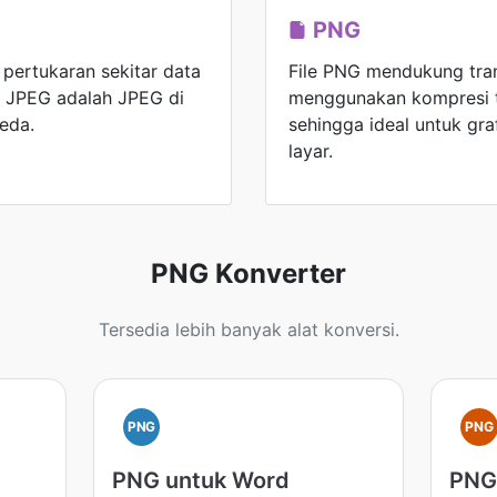
PNG
ertukaran sekitar data
File PNG mendukung tra
s JPEG adalah JPEG di
menggunakan kompresi t
eda.
sehingga ideal untuk gra
layar.
PNG Konverter
Tersedia lebih banyak alat konversi.
PNG
PNG
PNG untuk Word
PNG