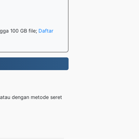
gga 100 GB file;
Daftar
 atau dengan metode seret