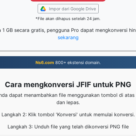
Impor dari Google Drive
*File akan dihapus setelah 24 jam.
ga 1 GB secara gratis, pengguna Pro dapat mengkonversi hin
sekarang
Ns6.com
800+ ekstensi domain.
Cara mengkonversi JFIF untuk PNG
nda dapat menambahkan file menggunakan tombol di atas
dan lepas.
Langkah 2: Klik tombol 'Konversi' untuk memulai konversi.
Langkah 3: Unduh file yang telah dikonversi PNG file