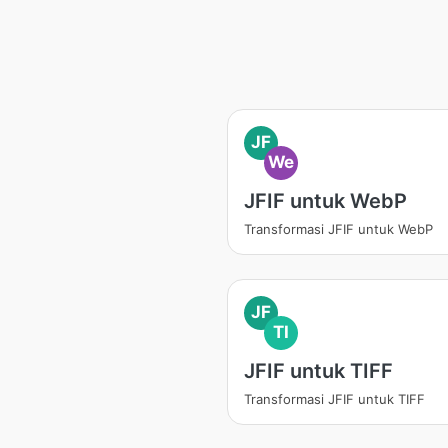
JF
We
JFIF untuk WebP
Transformasi JFIF untuk WebP
JF
TI
JFIF untuk TIFF
Transformasi JFIF untuk TIFF