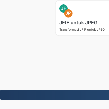
JF
JP
JFIF untuk JPEG
Transformasi JFIF untuk JPEG