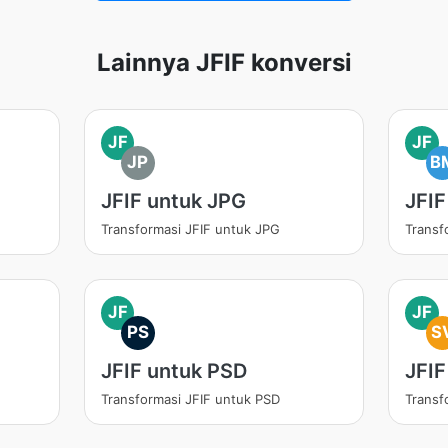
Lainnya JFIF konversi
JF
JF
JP
B
JFIF untuk JPG
JFI
Transformasi JFIF untuk JPG
Transf
JF
JF
PS
S
JFIF untuk PSD
JFIF
Transformasi JFIF untuk PSD
Transf