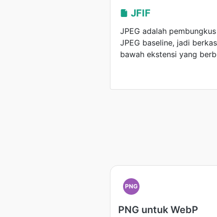
JFIF
JPEG adalah pembungkus p
JPEG baseline, jadi berka
bawah ekstensi yang berb
PNG
PNG untuk WebP