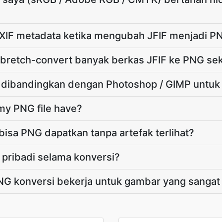
XIF metadata ketika mengubah JFIF menjadi P
retch-convert banyak berkas JFIF ke PNG sek
dibandingkan dengan Photoshop / GIMP untuk
 my PNG file have?
bisa PNG dapatkan tanpa artefak terlihat?
e pribadi selama konversi?
NG konversi bekerja untuk gambar yang sanga