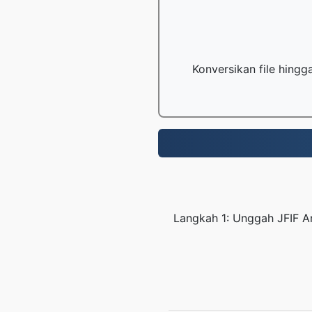
Konversikan file hing
Langkah 1: Unggah JFIF A