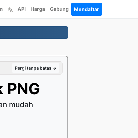
an
API
Harga
Gabung
Mendaftar
Pergi tanpa batas →
k PNG
gan mudah