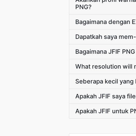
PNG?
Bagaimana dengan E
Dapatkah saya mem-b
Bagaimana JFIF PNG 
What resolution will
Seberapa kecil yang 
Apakah JFIF saya fil
Apakah JFIF untuk P