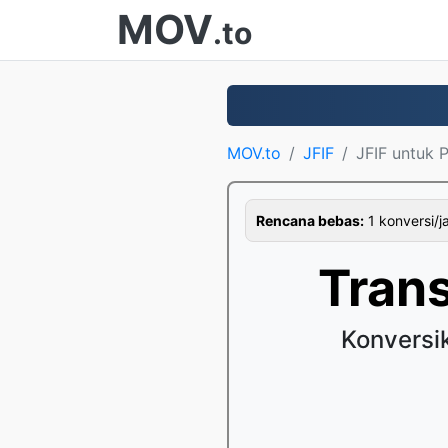
MOV
.to
MOV.to
JFIF
JFIF untuk 
Rencana bebas:
1 konversi/j
Tran
Konversi