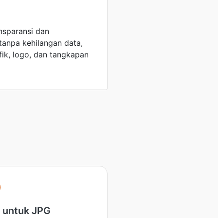
nsparansi dan
anpa kehilangan data,
fik, logo, dan tangkapan
 untuk JPG