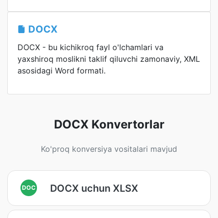
DOCX
DOCX - bu kichikroq fayl o'lchamlari va
yaxshiroq moslikni taklif qiluvchi zamonaviy, XML
asosidagi Word formati.
DOCX Konvertorlar
Ko'proq konversiya vositalari mavjud
DOCX uchun XLSX
DOC