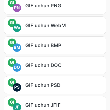
GI
GIF uchun PNG
PN
GI
GIF uchun WebM
We
GI
GIF uchun BMP
BM
GI
GIF uchun DOC
DO
GI
GIF uchun PSD
PS
GI
GIF uchun JFIF
JF