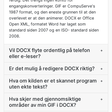
ferdig. Det trengs ingen konto for
engangskonverteringer. GIF er CompuServe's
1987 format, og den eneste grunnen til at den
overlevet er at den animerer. DOCX er Office
Open XML, formatet Word har laget som
standard siden 2007 og en ISO- standard siden
2008.
Vil DOCX flyte ordentlig på telefon
+
eller e-leser?
Er det mulig å redigere DOCX riktig?
+
Hva om kilden er et skannet program
+
uten ekte tekst?
Hva skjer med gjennomsiktige
+
områder av min GIF i DOCX?