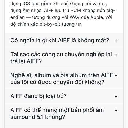
dụng iOS bao gồm Ghi chú Giọng nói và ứng
dụng Âm nhạc. AIFF lưu trữ PCM không nén big-
endian — tương đương với WAV của Apple, với
độ chính xác bit-by-bit tương tự.
Có nghĩa là gì khi AIFF là không mất?
+
Tại sao các công cụ chuyên nghiệp lại
+
trả lại AIFF?
Nghệ sĩ, album và bìa album trên AIFF
+
của tôi có được chuyển đổi không?
AIFF đang bị loại bỏ?
+
AIFF có thể mang một bản phối âm
+
surround 5.1 không?