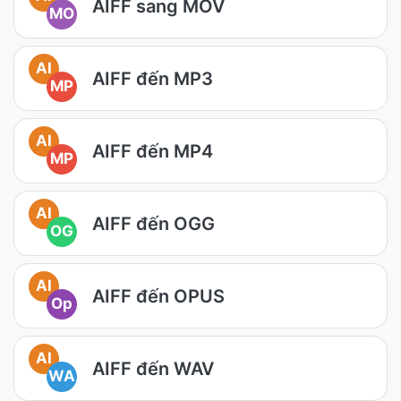
AIFF sang MOV
MO
AI
AIFF đến MP3
MP
AI
AIFF đến MP4
MP
AI
AIFF đến OGG
OG
AI
AIFF đến OPUS
Op
AI
AIFF đến WAV
WA