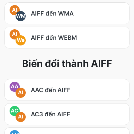
AI
AIFF đến WMA
WM
AI
AIFF đến WEBM
We
Biến đổi thành AIFF
AA
AAC đến AIFF
AI
AC
AC3 đến AIFF
AI