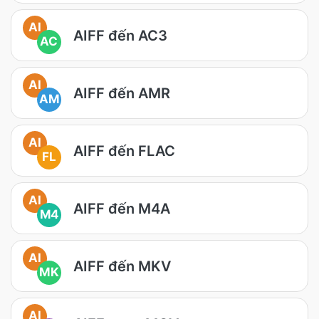
AI
AIFF đến AC3
AC
AI
AIFF đến AMR
AM
AI
AIFF đến FLAC
FL
AI
AIFF đến M4A
M4
AI
AIFF đến MKV
MK
AI