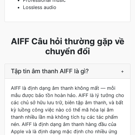
Professional music
Lossless audio
AIFF Câu hỏi thường gặp về
chuyển đổi
Tập tin âm thanh AIFF là gì?
+
AIFF là định dạng âm thanh không mất — mỗi
mẫu được bảo tồn hoàn hảo. AIFF là lý tưởng cho
các chủ sở hữu lưu trữ, biên tập âm thanh, và bất
kỳ luồng công việc nào có thể mã hóa lại âm
thanh nhiều lần mà không tích tụ các tác phẩm
nén. AIFF là định dạng âm thanh hàng đầu của
Apple và là định dạng mặc định cho nhiều ứng