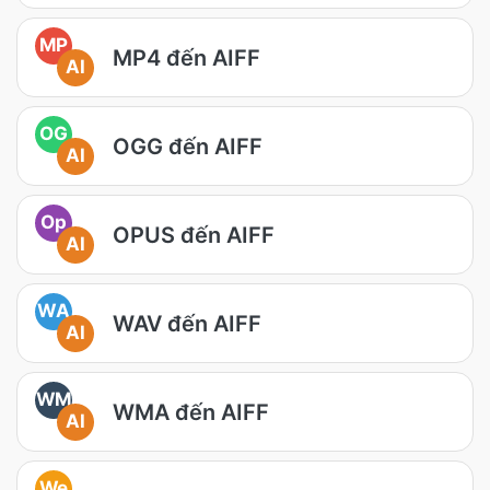
MP
MP4 đến AIFF
AI
OG
OGG đến AIFF
AI
Op
OPUS đến AIFF
AI
WA
WAV đến AIFF
AI
WM
WMA đến AIFF
AI
We