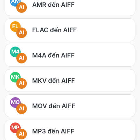
AM
AMR đến AIFF
AI
FL
FLAC đến AIFF
AI
M4
M4A đến AIFF
AI
MK
MKV đến AIFF
AI
MO
MOV đến AIFF
AI
MP
MP3 đến AIFF
AI