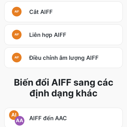
Cắt AIFF
AIF
Liên hợp AIFF
AIF
Điều chỉnh âm lượng AIFF
AIF
Biến đổi AIFF sang các
định dạng khác
AI
AIFF đến AAC
AA