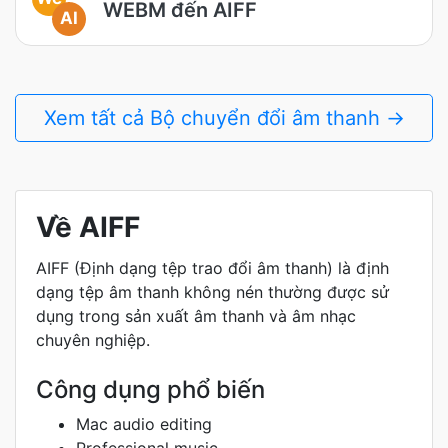
WEBM đến AIFF
AI
Xem tất cả Bộ chuyển đổi âm thanh →
Về AIFF
AIFF (Định dạng tệp trao đổi âm thanh) là định
dạng tệp âm thanh không nén thường được sử
dụng trong sản xuất âm thanh và âm nhạc
chuyên nghiệp.
Công dụng phổ biến
Mac audio editing