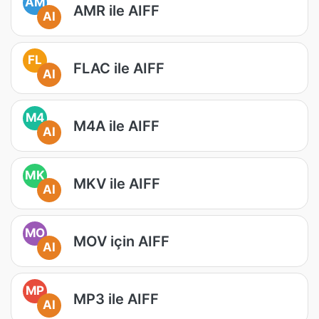
AM
AMR ile AIFF
AI
FL
FLAC ile AIFF
AI
M4
M4A ile AIFF
AI
MK
MKV ile AIFF
AI
MO
MOV için AIFF
AI
MP
MP3 ile AIFF
AI