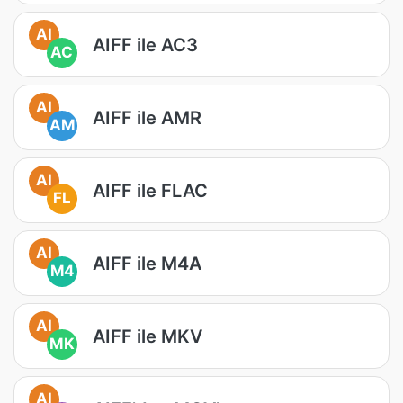
AI
AIFF ile AC3
AC
AI
AIFF ile AMR
AM
AI
AIFF ile FLAC
FL
AI
AIFF ile M4A
M4
AI
AIFF ile MKV
MK
AI