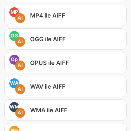
MP
MP4 ile AIFF
AI
OG
OGG ile AIFF
AI
Op
OPUS ile AIFF
AI
WA
WAV ile AIFF
AI
WM
WMA ile AIFF
AI
We