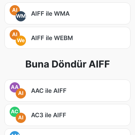
AI
AIFF ile WMA
WM
AI
AIFF ile WEBM
We
Buna Döndür AIFF
AA
AAC ile AIFF
AI
AC
AC3 ile AIFF
AI