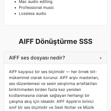
Mac audio editing
Professional music
Lossless audio
AIFF Dönüştürme SSS
AIFF ses dosyası nedir?
+
AIFF kayıpsız bir ses biçimidir — her örnek bit-
mükemmel olarak korunur. AIFF arşiv masterları,
ses düzenlemesi ve sesin sıkıştırma artefaktları
biriktirmeden birden fazla kez yeniden
kodlanmasına olanak sağlayan herhangi bir
çalışma akış için idealdir. AIFF Apple'ın birinci
sınıf bir ses biçimidir ve Sesli Notlar ve Müzik