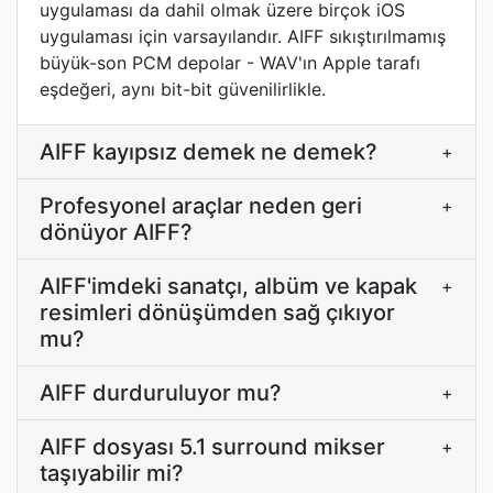
uygulaması da dahil olmak üzere birçok iOS
uygulaması için varsayılandır. AIFF sıkıştırılmamış
büyük-son PCM depolar - WAV'ın Apple tarafı
eşdeğeri, aynı bit-bit güvenilirlikle.
AIFF kayıpsız demek ne demek?
+
Profesyonel araçlar neden geri
+
dönüyor AIFF?
AIFF'imdeki sanatçı, albüm ve kapak
+
resimleri dönüşümden sağ çıkıyor
mu?
AIFF durduruluyor mu?
+
AIFF dosyası 5.1 surround mikser
+
taşıyabilir mi?