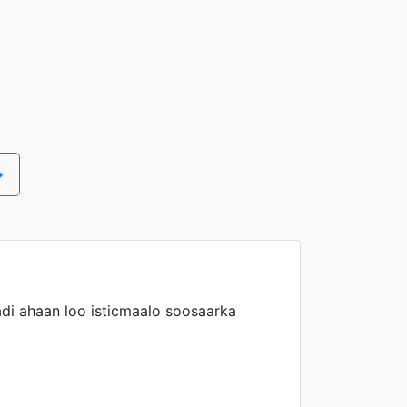
→
di ahaan loo isticmaalo soosaarka