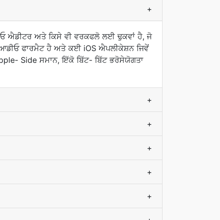
+
 ਐਡੀਟਰ ਅਤੇ ਕਿਸੇ ਵੀ ਵਰਕਫਲੋ ਲਈ ਢੁਕਵਾਂ ਹੈ, ਜੋ
ਆਡੀਓ ਫਾਰਮੈਟ ਹੈ ਅਤੇ ਕਈ iOS ਐਪਲੀਕੇਸ਼ਨ ਜਿਵੇਂ
le- Side ਸਮਾਨ, ਇੱਕੋ ਬਿੱਟ- ਬਿੱਟ ਭਰੋਸੇਯੋਗਤਾ
+
+
+
+
+