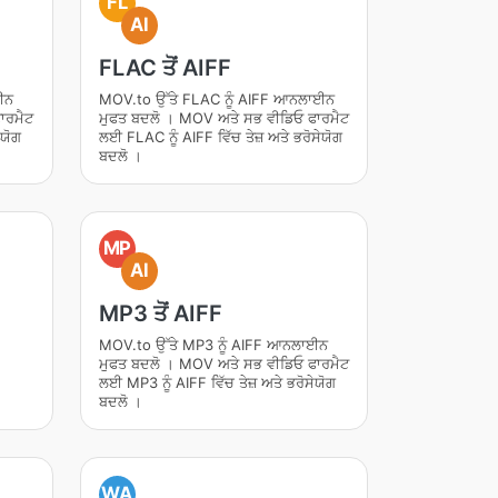
FL
AI
FLAC ਤੋਂ AIFF
ਈਨ
MOV.to ਉੱਤੇ FLAC ਨੂੰ AIFF ਆਨਲਾਈਨ
ਾਰਮੈਟ
ਮੁਫਤ ਬਦਲੋ । MOV ਅਤੇ ਸਭ ਵੀਡਿਓ ਫਾਰਮੈਟ
ੇਯੋਗ
ਲਈ FLAC ਨੂੰ AIFF ਵਿੱਚ ਤੇਜ਼ ਅਤੇ ਭਰੋਸੇਯੋਗ
ਬਦਲੋ ।
MP
AI
MP3 ਤੋਂ AIFF
MOV.to ਉੱਤੇ MP3 ਨੂੰ AIFF ਆਨਲਾਈਨ
ਮੁਫਤ ਬਦਲੋ । MOV ਅਤੇ ਸਭ ਵੀਡਿਓ ਫਾਰਮੈਟ
ਲਈ MP3 ਨੂੰ AIFF ਵਿੱਚ ਤੇਜ਼ ਅਤੇ ਭਰੋਸੇਯੋਗ
ਬਦਲੋ ।
WA