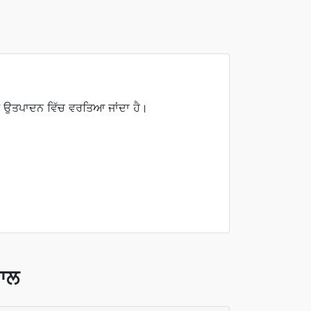
ਤ ਉਤਪਾਦਨ ਵਿੱਚ ਵਰਤਿਆ ਜਾਂਦਾ ਹੈ।
ਵਾਲ