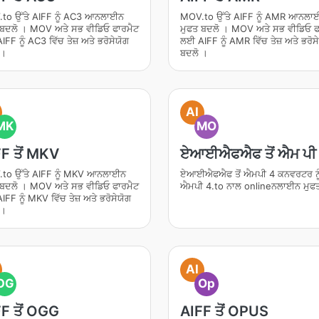
to ਉੱਤੇ AIFF ਨੂੰ AC3 ਆਨਲਾਈਨ
MOV.to ਉੱਤੇ AIFF ਨੂੰ AMR ਆਨਲਾ
 ਬਦਲੋ । MOV ਅਤੇ ਸਭ ਵੀਡਿਓ ਫਾਰਮੈਟ
ਮੁਫਤ ਬਦਲੋ । MOV ਅਤੇ ਸਭ ਵੀਡਿਓ ਫ
FF ਨੂੰ AC3 ਵਿੱਚ ਤੇਜ਼ ਅਤੇ ਭਰੋਸੇਯੋਗ
ਲਈ AIFF ਨੂੰ AMR ਵਿੱਚ ਤੇਜ਼ ਅਤੇ ਭਰੋਸ
 ।
ਬਦਲੋ ।
AI
MK
MO
F ਤੋਂ MKV
ਏਆਈਐਫਐਫ ਤੋਂ ਐਮ ਪੀ
to ਉੱਤੇ AIFF ਨੂੰ MKV ਆਨਲਾਈਨ
ਏਆਈਐਫਐਫ ਤੋਂ ਐਮਪੀ 4 ਕਨਵਰਟਰ ਨੂ
 ਬਦਲੋ । MOV ਅਤੇ ਸਭ ਵੀਡਿਓ ਫਾਰਮੈਟ
ਐਮਪੀ 4.to ਨਾਲ onlineਨਲਾਈਨ ਮੁਫ
FF ਨੂੰ MKV ਵਿੱਚ ਤੇਜ਼ ਅਤੇ ਭਰੋਸੇਯੋਗ
 ।
AI
OG
Op
F ਤੋਂ OGG
AIFF ਤੋਂ OPUS