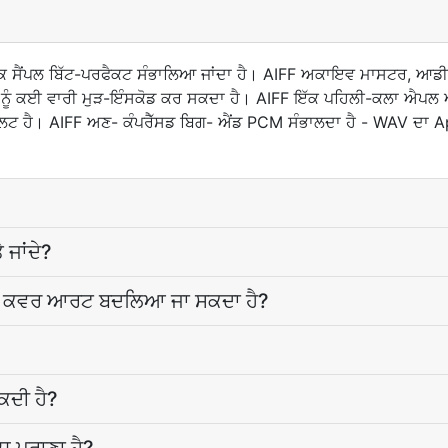
ਕ ਸੈਂਪਲ ਬਿੱਟ-ਪਰਫੈਕਟ ਸੰਭਾਲਿਆ ਜਾਂਦਾ ਹੈ। AIFF ਅਕਾਇਵ ਮਾਸਟਰ, ਆਡੀਓ
ਓ ਨੂੰ ਕਈ ਵਾਰੀ ਮੁੜ-ਇੰਸਕੋਡ ਕਰ ਸਕਦਾ ਹੈ। AIFF ਇੱਕ ਪਹਿਲੀ-ਕਲਾ ਐਪਲ 
ਲਟ ਹੈ। AIFF ਅਣ- ਕੰਪਰੈੱਸਡ ਬਿਗ- ਐਂਡ PCM ਸੰਭਾਲਦਾ ਹੈ - WAV ਦਾ App
 ਜਾਂਦੇ?
ਤੇ ਕਵਰ ਆਰਟ ਬਦਲਿਆ ਜਾ ਸਕਦਾ ਹੈ?
ਕਦੀ ਹੈ?