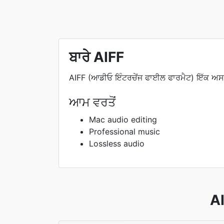
ਬਾਰੇ AIFF
AIFF (ਆਡੀਓ ਇੰਟਰਚੇਂਜ ਫਾਈਲ ਫਾਰਮੈਟ) ਇੱਕ ਅਸਪ
ਆਮ ਵਰਤੋਂ
Mac audio editing
Professional music
Lossless audio
AI