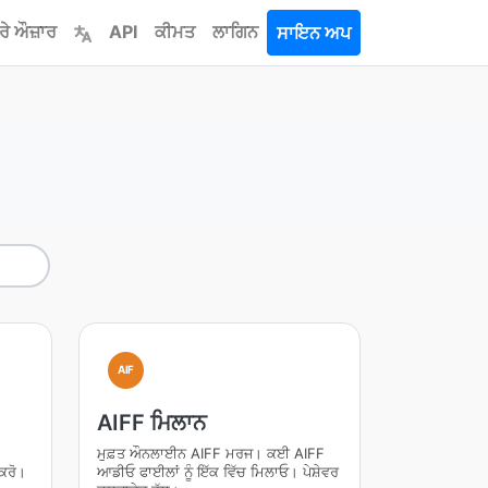
ਰੇ ਔਜ਼ਾਰ
API
ਕੀਮਤ
ਲਾਗਿਨ
ਸਾਇਨ ਅਪ
AIF
AIFF ਮਿਲਾਨ
F
ਮੁਫ਼ਤ ਔਨਲਾਈਨ AIFF ਮਰਜ। ਕਈ AIFF
ਕਰੋ।
ਆਡੀਓ ਫਾਈਲਾਂ ਨੂੰ ਇੱਕ ਵਿੱਚ ਮਿਲਾਓ। ਪੇਸ਼ੇਵਰ