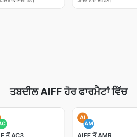
ਪੇਸ਼ੇਵਰ ਦਸਤਾਵੇਜ਼ ਹੱਲ।
ਪੇਸ਼ੇਵਰ ਦਸਤਾਵੇਜ਼ ਹੱਲ।
ਤਬਦੀਲ AIFF ਹੋਰ ਫਾਰਮੈਟਾਂ ਵਿੱਚ
AI
AC
AM
F ਤੋਂ AC3
AIFF ਤੋਂ AMR