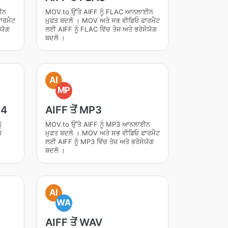
ਈਨ
MOV.to ਉੱਤੇ AIFF ਨੂੰ FLAC ਆਨਲਾਈਨ
ਾਰਮੈਟ
ਮੁਫਤ ਬਦਲੋ । MOV ਅਤੇ ਸਭ ਵੀਡਿਓ ਫਾਰਮੈਟ
ੇਯੋਗ
ਲਈ AIFF ਨੂੰ FLAC ਵਿੱਚ ਤੇਜ਼ ਅਤੇ ਭਰੋਸੇਯੋਗ
ਬਦਲੋ ।
AI
MP
 4
AIFF ਤੋਂ MP3
ੰ
MOV.to ਉੱਤੇ AIFF ਨੂੰ MP3 ਆਨਲਾਈਨ
ਤ
ਮੁਫਤ ਬਦਲੋ । MOV ਅਤੇ ਸਭ ਵੀਡਿਓ ਫਾਰਮੈਟ
ਲਈ AIFF ਨੂੰ MP3 ਵਿੱਚ ਤੇਜ਼ ਅਤੇ ਭਰੋਸੇਯੋਗ
ਬਦਲੋ ।
AI
WA
AIFF ਤੋਂ WAV