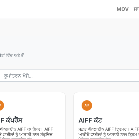
MOV
ਸਾ
ਾਂ ਵਿੱਚ ਅਤੇ ਤੋਂ
F
AIF
F ਕੰਪਰੈੱਸ
AIFF ਕੱਟ
ਤ ਔਨਲਾਈਨ AIFF ਕੰਪ੍ਰੈਸਰ। AIFF
ਮੁਫ਼ਤ ਔਨਲਾਈਨ AIFF ਟ੍ਰਿਮਰ। AIF
ਫਾਈਲਾਂ ਨੂੰ ਆਸਾਨੀ ਨਾਲ ਸੰਕੁਚਿਤ
ਆਡੀਓ ਫਾਈਲਾਂ ਨੂੰ ਆਸਾਨੀ ਨਾਲ ਟ੍ਰਿਮ 