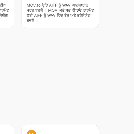
ਾਈਨ
MOV.to ਉੱਤੇ AIFF ਨੂੰ WAV ਆਨਲਾਈਨ
ਾਰਮੈਟ
ਮੁਫਤ ਬਦਲੋ । MOV ਅਤੇ ਸਭ ਵੀਡਿਓ ਫਾਰਮੈਟ
ਸੇਯੋਗ
ਲਈ AIFF ਨੂੰ WAV ਵਿੱਚ ਤੇਜ਼ ਅਤੇ ਭਰੋਸੇਯੋਗ
ਬਦਲੋ ।