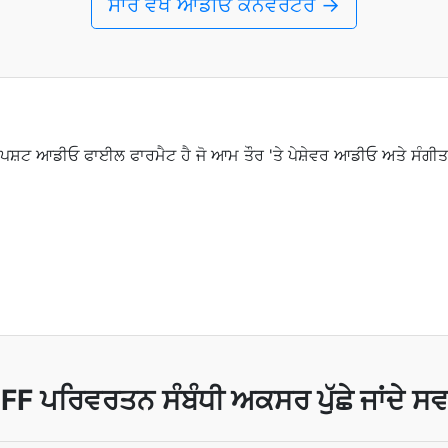
ਸਾਰੇ ਵੇਖੋ ਆਡੀਓ ਕਨਵਰਟਰ →
ਸ਼ਟ ਆਡੀਓ ਫਾਈਲ ਫਾਰਮੈਟ ਹੈ ਜੋ ਆਮ ਤੌਰ 'ਤੇ ਪੇਸ਼ੇਵਰ ਆਡੀਓ ਅਤੇ ਸੰਗੀ
FF ਪਰਿਵਰਤਨ ਸੰਬੰਧੀ ਅਕਸਰ ਪੁੱਛੇ ਜਾਂਦੇ ਸ