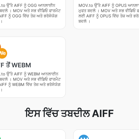
to ਉੱਤੇ AIFF ਨੂੰ OGG ਆਨਲਾਈਨ
MOV.to ਉੱਤੇ AIFF ਨੂੰ OPUS ਆਨਲ
 ਬਦਲੋ । MOV ਅਤੇ ਸਭ ਵੀਡਿਓ ਫਾਰਮੈਟ
ਮੁਫਤ ਬਦਲੋ । MOV ਅਤੇ ਸਭ ਵੀਡਿਓ ਫ
FF ਨੂੰ OGG ਵਿੱਚ ਤੇਜ਼ ਅਤੇ ਭਰੋਸੇਯੋਗ
ਲਈ AIFF ਨੂੰ OPUS ਵਿੱਚ ਤੇਜ਼ ਅਤੇ ਭਰੋ
 ।
ਬਦਲੋ ।
We
F ਤੋਂ WEBM
to ਉੱਤੇ AIFF ਨੂੰ WEBM ਆਨਲਾਈਨ
 ਬਦਲੋ । MOV ਅਤੇ ਸਭ ਵੀਡਿਓ ਫਾਰਮੈਟ
FF ਨੂੰ WEBM ਵਿੱਚ ਤੇਜ਼ ਅਤੇ ਭਰੋਸੇਯੋਗ
 ।
ਇਸ ਵਿੱਚ ਤਬਦੀਲ AIFF