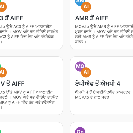
AM
AI
AI
 ਤੋਂ AIFF
AMR ਤੋਂ AIFF
to ਉੱਤੇ AC3 ਨੂੰ AIFF ਆਨਲਾਈਨ
MOV.to ਉੱਤੇ AMR ਨੂੰ AIFF ਆਨਲਾ
 ਬਦਲੋ । MOV ਅਤੇ ਸਭ ਵੀਡਿਓ ਫਾਰਮੈਟ
ਮੁਫਤ ਬਦਲੋ । MOV ਅਤੇ ਸਭ ਵੀਡਿਓ ਫ
3 ਨੂੰ AIFF ਵਿੱਚ ਤੇਜ਼ ਅਤੇ ਭਰੋਸੇਯੋਗ
ਲਈ AMR ਨੂੰ AIFF ਵਿੱਚ ਤੇਜ਼ ਅਤੇ ਭਰੋਸ
 ।
ਬਦਲੋ ।
MO
AI
AI
 ਤੋਂ AIFF
ਏਪੀਐਫ ਤੋਂ ਐਮਪੀ 4
to ਉੱਤੇ MKV ਨੂੰ AIFF ਆਨਲਾਈਨ
ਐਮਪੀ 4 ਤੋਂ ਏਆਈਐਫਐਫ ਕਨਵਰਟਰ
 ਬਦਲੋ । MOV ਅਤੇ ਸਭ ਵੀਡਿਓ ਫਾਰਮੈਟ
MOV.to ਦੇ ਨਾਲ ਮੁਫਤ
V ਨੂੰ AIFF ਵਿੱਚ ਤੇਜ਼ ਅਤੇ ਭਰੋਸੇਯੋਗ
 ।
Op