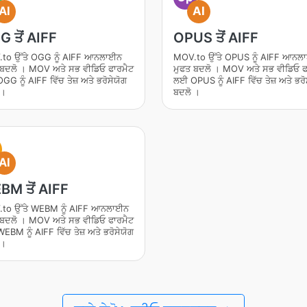
AI
AI
 ਤੋਂ AIFF
OPUS ਤੋਂ AIFF
to ਉੱਤੇ OGG ਨੂੰ AIFF ਆਨਲਾਈਨ
MOV.to ਉੱਤੇ OPUS ਨੂੰ AIFF ਆਨਲ
 ਬਦਲੋ । MOV ਅਤੇ ਸਭ ਵੀਡਿਓ ਫਾਰਮੈਟ
ਮੁਫਤ ਬਦਲੋ । MOV ਅਤੇ ਸਭ ਵੀਡਿਓ ਫ
G ਨੂੰ AIFF ਵਿੱਚ ਤੇਜ਼ ਅਤੇ ਭਰੋਸੇਯੋਗ
ਲਈ OPUS ਨੂੰ AIFF ਵਿੱਚ ਤੇਜ਼ ਅਤੇ ਭਰੋ
 ।
ਬਦਲੋ ।
AI
M ਤੋਂ AIFF
to ਉੱਤੇ WEBM ਨੂੰ AIFF ਆਨਲਾਈਨ
 ਬਦਲੋ । MOV ਅਤੇ ਸਭ ਵੀਡਿਓ ਫਾਰਮੈਟ
BM ਨੂੰ AIFF ਵਿੱਚ ਤੇਜ਼ ਅਤੇ ਭਰੋਸੇਯੋਗ
 ।