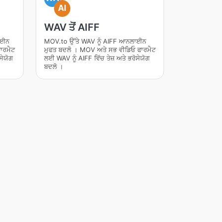
AI
WAV ਤੋਂ AIFF
ਾਈਨ
MOV.to ਉੱਤੇ WAV ਨੂੰ AIFF ਆਨਲਾਈਨ
ਾਰਮੈਟ
ਮੁਫਤ ਬਦਲੋ । MOV ਅਤੇ ਸਭ ਵੀਡਿਓ ਫਾਰਮੈਟ
ਸੇਯੋਗ
ਲਈ WAV ਨੂੰ AIFF ਵਿੱਚ ਤੇਜ਼ ਅਤੇ ਭਰੋਸੇਯੋਗ
ਬਦਲੋ ।