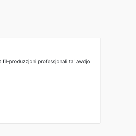
fil-produzzjoni professjonali ta' awdjo