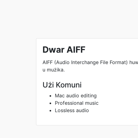
Dwar AIFF
AIFF (Audio Interchange File Format) hu
u mużika.
Użi Komuni
Mac audio editing
Professional music
Lossless audio