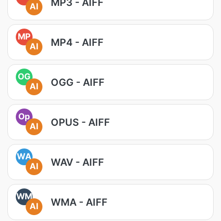
MP3 - AIFF
AI
MP
MP4 - AIFF
AI
OG
OGG - AIFF
AI
Op
OPUS - AIFF
AI
WA
WAV - AIFF
AI
WM
WMA - AIFF
AI