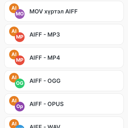
AI
MOV хүртэл AIFF
MO
AI
AIFF - MP3
MP
AI
AIFF - MP4
MP
AI
AIFF - OGG
OG
AI
AIFF - OPUS
Op
AI
AIFF - WAV