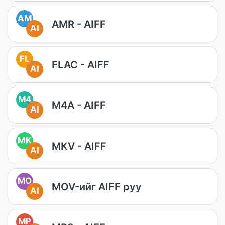
AM
AMR - AIFF
AI
FL
FLAC - AIFF
AI
M4
M4A - AIFF
AI
MK
MKV - AIFF
AI
MO
MOV-ийг AIFF руу
AI
MP