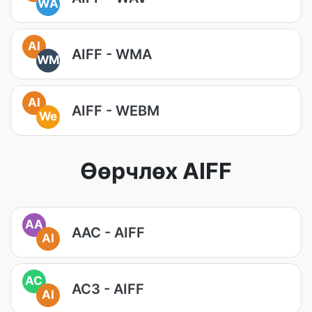
WA
AI
AIFF - WMA
WM
AI
AIFF - WEBM
We
Өөрчлөх AIFF
AA
AAC - AIFF
AI
AC
AC3 - AIFF
AI