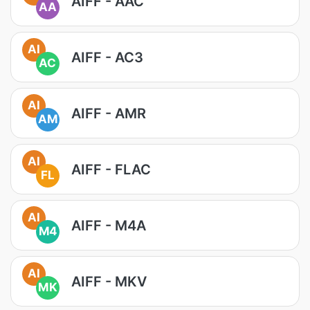
AIFF - AAC
AA
AI
AIFF - AC3
AC
AI
AIFF - AMR
AM
AI
AIFF - FLAC
FL
AI
AIFF - M4A
M4
AI
AIFF - MKV
MK