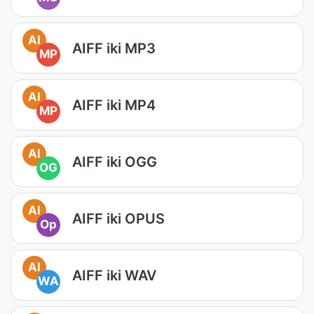
AI
AIFF iki MP3
MP
AI
AIFF iki MP4
MP
AI
AIFF iki OGG
OG
AI
AIFF iki OPUS
Op
AI
AIFF iki WAV
WA