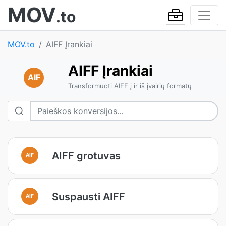
MOV
.to
MOV.to
AIFF Įrankiai
AIFF Įrankiai
AIF
Transformuoti AIFF į ir iš įvairių formatų
AIFF grotuvas
AIF
Suspausti AIFF
AIF