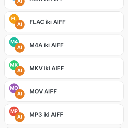
AI
FL
FLAC iki AIFF
AI
M4
M4A iki AIFF
AI
MK
MKV iki AIFF
AI
MO
MOV AIFF
AI
MP
MP3 iki AIFF
AI