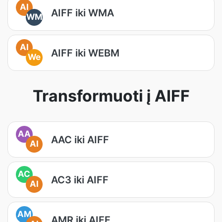
AI
AIFF iki WMA
WM
AI
AIFF iki WEBM
We
Transformuoti į AIFF
AA
AAC iki AIFF
AI
AC
AC3 iki AIFF
AI
AM
AMR iki AIFF