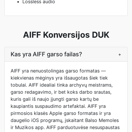
Lossless audio
AIFF Konversijos DUK
Kas yra AIFF garso failas?
+
AIFF yra nenuostolingas garso formatas —
kiekvienas mėginys yra išsaugotas šiek tiek
tobulai. AIFF idealiai tinka archyvų meistrams,
garso redagavimo, ir bet koks darbo srautas,
kuris gali iš naujo įjungti garso kartų be
kaupiantis suspaudimo artefaktai. AIFF yra
pirmosios klasės Apple garso formatas ir yra
daugelio iOS programų, įskaitant Balso Memoles
ir Muzikos app. AIFF parduotuvėse nesuspaustas