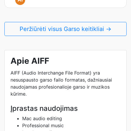
Peržiūrėti visus Garso keitikliai →
Apie AIFF
AIFF (Audio Interchange File Format) yra
nesuspausto garso failo formatas, dažniausiai
naudojamas profesionalioje garso ir muzikos
kūrime.
Įprastas naudojimas
Mac audio editing
Professional music