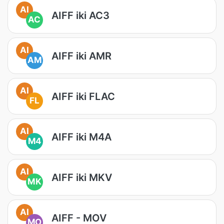
AI
AIFF iki AC3
AC
AI
AIFF iki AMR
AM
AI
AIFF iki FLAC
FL
AI
AIFF iki M4A
M4
AI
AIFF iki MKV
MK
AI
AIFF - MOV
MO