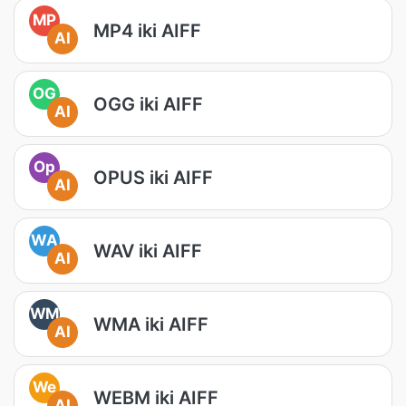
MP
MP4 iki AIFF
AI
OG
OGG iki AIFF
AI
Op
OPUS iki AIFF
AI
WA
WAV iki AIFF
AI
WM
WMA iki AIFF
AI
We
WEBM iki AIFF
AI