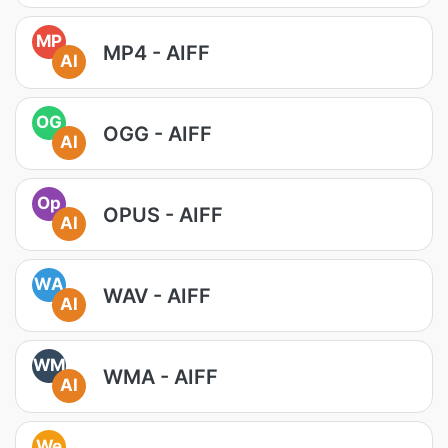
MP
MP4 - AIFF
AI
OG
OGG - AIFF
AI
Op
OPUS - AIFF
AI
WA
WAV - AIFF
AI
WM
WMA - AIFF
AI
We