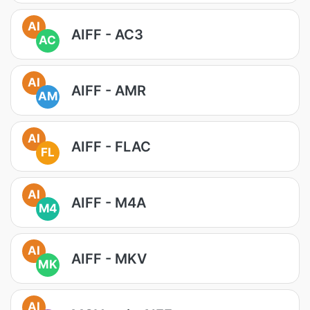
AI
AIFF - AC3
AC
AI
AIFF - AMR
AM
AI
AIFF - FLAC
FL
AI
AIFF - M4A
M4
AI
AIFF - MKV
MK
AI