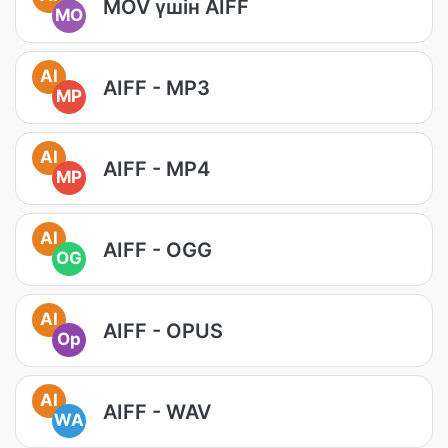
MOV үшін AIFF
MO
AI
AIFF - MP3
MP
AI
AIFF - MP4
MP
AI
AIFF - OGG
OG
AI
AIFF - OPUS
Op
AI
AIFF - WAV
WA