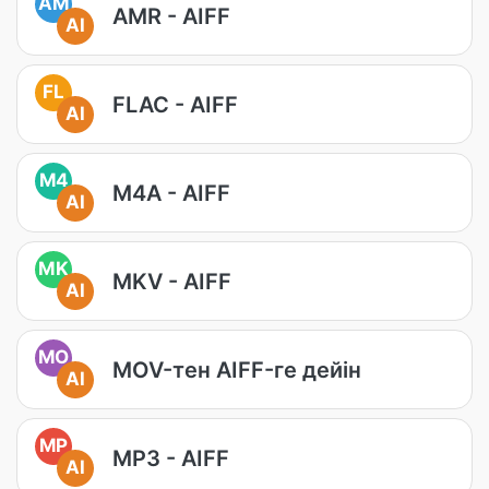
AM
AMR - AIFF
AI
FL
FLAC - AIFF
AI
M4
M4A - AIFF
AI
MK
MKV - AIFF
AI
MO
MOV-тен AIFF-ге дейін
AI
MP
MP3 - AIFF
AI