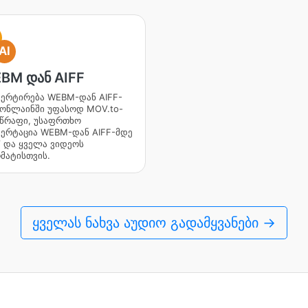
AI
BM დან AIFF
ვერტირება WEBM-დან AIFF-
 ონლაინში უფასოდ MOV.to-
სწრაფი, უსაფრთხო
ვერტაცია WEBM-დან AIFF-მდე
 და ყველა ვიდეოს
მატისთვის.
ყველას ნახვა აუდიო გადამყვანები →