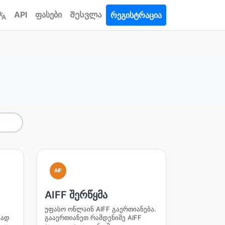
API
ფასები
Შესვლა
რეგისტრაცია
AIF
AIFF შერწყმა
უფასო ონლაინ AIFF გაერთიანება.
ვად
გააერთიანეთ რამდენიმე AIFF