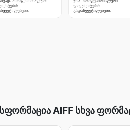
ტივად. პროფესიონალური
ჭრა. პროფესიონალური
უმენტების
დოკუმენტების
აწყვეტილებები.
გადაწყვეტილებები.
სფორმაცია AIFF სხვა ფორმა