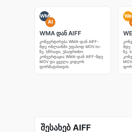
WM
We
AI
WMA დან AIFF
WE
კონვერტირება WMA-დან AIFF-
კონ
მდე ონლაინში უფასოდ MOV.to-
მდე
ზე. სწრაფი, უსაფრთხო
ზე. 
კონვერტაცია WMA-დან AIFF-მდე
კონ
MOV და ყველა ვიდეოს
MOV
ფორმატისთვის.
ფორ
შესახებ AIFF