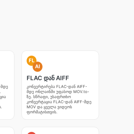
FL
AI
FLAC დან AIFF
-მდე
კონვერტირება FLAC-დან AIFF-
.
მდე ონლაინში უფასოდ MOV.to-
ცია
ზე. სწრაფი, უსაფრთხო
კონვერტაცია FLAC-დან AIFF-მდე
.
MOV და ყველა ვიდეოს
ფორმატისთვის.