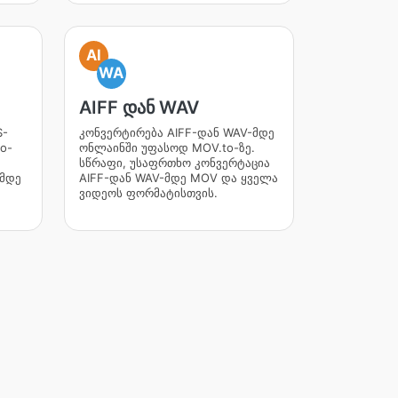
AI
WA
AIFF დან WAV
S-
კონვერტირება AIFF-დან WAV-მდე
o-
ონლაინში უფასოდ MOV.to-ზე.
სწრაფი, უსაფრთხო კონვერტაცია
-მდე
AIFF-დან WAV-მდე MOV და ყველა
ვიდეოს ფორმატისთვის.