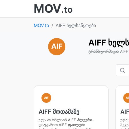
MOV
.to
MOV.to
AIFF ხელსაწყოები
AIFF ხელ
AIF
ტრანსფორმაცია AIFF
AIF
AI
AIFF მოთამაშე
AIF
უფასო ონლაინ AIFF პლეერი.
უფას
დაუკარით AIFF ფაილები
შეკუ