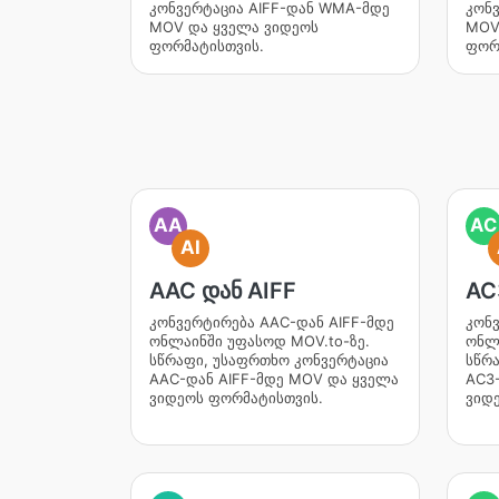
კონვერტაცია AIFF-დან WMA-მდე
კონ
MOV და ყველა ვიდეოს
MOV
ფორმატისთვის.
ფორ
AA
AC
AI
AAC დან AIFF
AC
კონვერტირება AAC-დან AIFF-მდე
კონვ
ონლაინში უფასოდ MOV.to-ზე.
ონლა
სწრაფი, უსაფრთხო კონვერტაცია
სწრ
AAC-დან AIFF-მდე MOV და ყველა
AC3
ვიდეოს ფორმატისთვის.
ვიდ