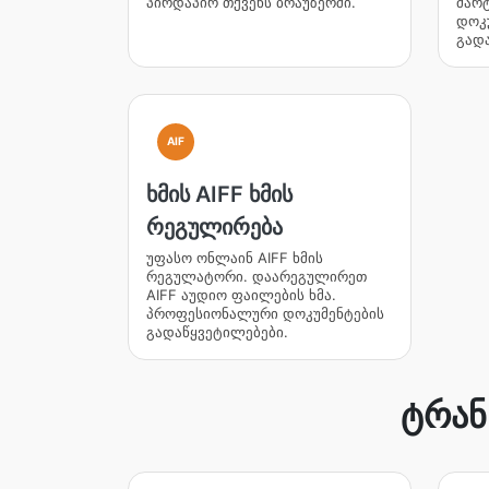
პირდაპირ თქვენს ბრაუზერში.
მარ
დოკ
გად
AIF
ხმის AIFF ხმის
რეგულირება
უფასო ონლაინ AIFF ხმის
რეგულატორი. დაარეგულირეთ
AIFF აუდიო ფაილების ხმა.
პროფესიონალური დოკუმენტების
გადაწყვეტილებები.
ტრან