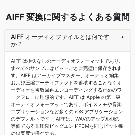
AIFF 変換に関するよくある質問
AIFF オーディオファイルとは何です
+
か？
AIFF は損失なしのオーディオフォーマットであり、
すべてのサンプルはビットごとに完璧に保存されま
す。AIFF はアーカイブマスター、オーディオ編集、
および圧縮アーティファクトを蓄積することなくオ
ーディオを複数回再エンコーディングするためのワ
ークフローに理想的です。AIFF は Apple の第一級
オーディオフォーマットであり、ボイスメモや音楽
アプリケーションなど多くの iOS アプリケーション
のデフォルトです。 AIFFは、WAVのアップル側の
等価である非圧縮ビッグエンドPCMを同じビット毎
の忠実度で保存する。