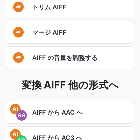
トリム AIFF
AIF
マージ AIFF
AIF
AIFF の音量を調整する
AIF
変換 AIFF 他の形式へ
AI
AIFF から AAC へ
AA
AI
AIFF から AC3 へ