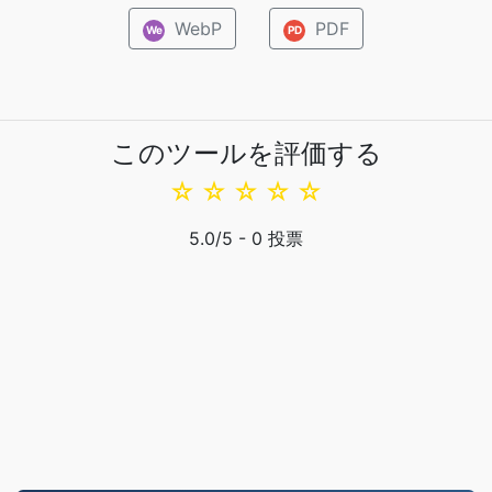
WebP
PDF
We
PD
このツールを評価する
☆
☆
☆
☆
☆
5.0
/5 -
0
投票