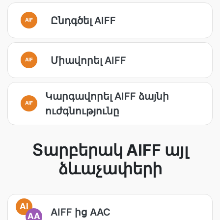
Ընդգծել AIFF
AIF
Միավորել AIFF
AIF
Կարգավորել AIFF ձայնի
AIF
ուժգնությունը
Տարբերակ AIFF այլ
ձևաչափերի
AI
AIFF ից AAC
AA