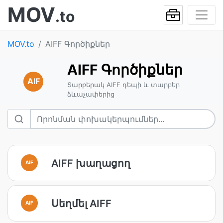
MOV
.to
MOV.to
AIFF Գործիքներ
AIFF Գործիքներ
AIF
Տարբերակ AIFF դեպի և տարբեր
ձևաչափերից
AIFF խաղացող
AIF
Սեղմել AIFF
AIF