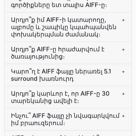
գործիքները ետ տալիս AIFF-ը։
Արդյո՞ք իմ AIFF-ի կատարողը,
+
ալբոմը և շապիկը կպահպանվեն
փոխակերպման ժամանակ։
Արդյո՞ք AIFF-ը հրաժարվում է
+
ծառայությունից։
Կարո՞ղ է AIFF ֆայլը ներառել 5.1
+
surround խառնուրդ
Արդյո՞ք կարևոր է, որ AIFF-ը 30
+
տարեկանից ավելի է։
Ինչու՞ AIFF ֆայլը չի նվագարկվում
+
իմ բրաուզերում։