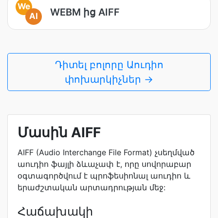
We
WEBM ից AIFF
AI
Դիտել բոլորը Աուդիո
փոխարկիչներ →
Մասին AIFF
AIFF (Audio Interchange File Format) չսեղմված
աուդիո ֆայլի ձևաչափ է, որը սովորաբար
օգտագործվում է պրոֆեսիոնալ աուդիո և
երաժշտական արտադրության մեջ:
Հաճախակի