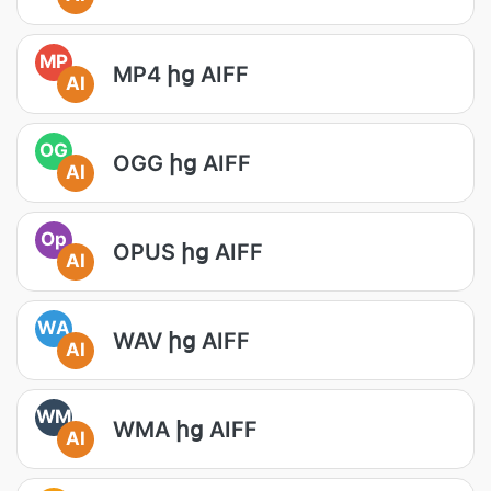
MP
MP4 ից AIFF
AI
OG
OGG ից AIFF
AI
Op
OPUS ից AIFF
AI
WA
WAV ից AIFF
AI
WM
WMA ից AIFF
AI