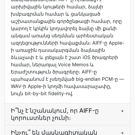
արխիվային նյութերի համար, ձայնի
խմբագրման համար և ցանկացած
աշխատանքային գործընթացի համար, որը
կարող է կրկին կոդավորել ձայնը մի քանի
անգամ առանց սեղմման արհեստական
ազդեցությունների հավաքման։ AIFF-ը Apple-
ի առաջին դասակարգման ձայնային
ձևաչափ է և լռելյայն է շատ iOS ծրագրերի
համար, ներառյալ Voice Memos և
Երաժշտություն ծրագրերը։ AIFF-ը
պահպանում է չսեղմված big-endian PCM-ը —
WAV-ի Apple-ի կողմի հավասարաչափը,
նույն bit-by-bit fidelity-ով.
Ի՞նչ է նշանակում, որ AIFF-ը
+
կորուստներ չունի։
Ինչու՞ են մասնագիտական
+