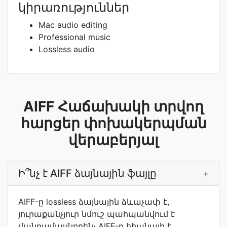
կիրառություններ
Mac audio editing
Professional music
Lossless audio
AIFF Հաճախակի տրվող
հարցեր փոխակերպման
վերաբերյալ
Ի՞նչ է AIFF ձայնային ֆայլը
+
AIFF-ը lossless ձայնային ձևաչափ է,
յուրաքանչյուր նմուշ պահպանվում է
մանրամասնորեն։ AIFF-ը հիանալի է