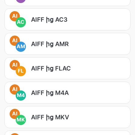
AI
AIFF ից AC3
AC
AI
AIFF ից AMR
AM
AI
AIFF ից FLAC
FL
AI
AIFF ից M4A
M4
AI
AIFF ից MKV
MK