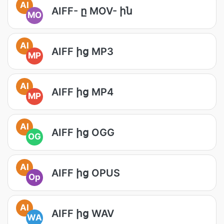
AI
AIFF- ը MOV- ին
MO
AI
AIFF ից MP3
MP
AI
AIFF ից MP4
MP
AI
AIFF ից OGG
OG
AI
AIFF ից OPUS
Op
AI
AIFF ից WAV
WA