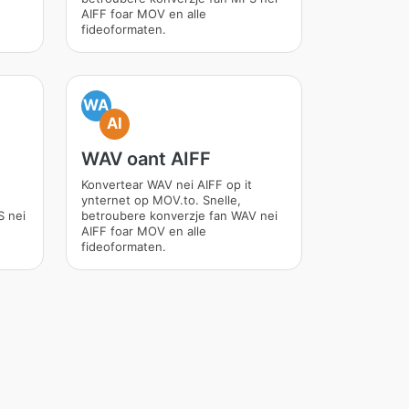
AIFF foar MOV en alle
fideoformaten.
WA
AI
WAV oant AIFF
Konvertear WAV nei AIFF op it
ynternet op MOV.to. Snelle,
S nei
betroubere konverzje fan WAV nei
AIFF foar MOV en alle
fideoformaten.