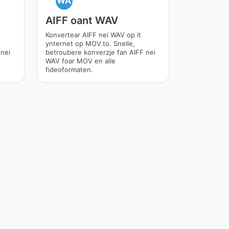
WA
AIFF oant WAV
Konvertear AIFF nei WAV op it
ynternet op MOV.to. Snelle,
 nei
betroubere konverzje fan AIFF nei
WAV foar MOV en alle
fideoformaten.