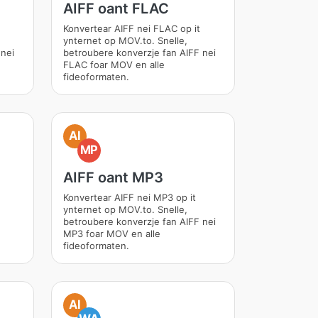
AIFF oant FLAC
Konvertear AIFF nei FLAC op it
ynternet op MOV.to. Snelle,
 nei
betroubere konverzje fan AIFF nei
FLAC foar MOV en alle
fideoformaten.
AI
MP
AIFF oant MP3
Konvertear AIFF nei MP3 op it
ynternet op MOV.to. Snelle,
betroubere konverzje fan AIFF nei
MP3 foar MOV en alle
fideoformaten.
AI