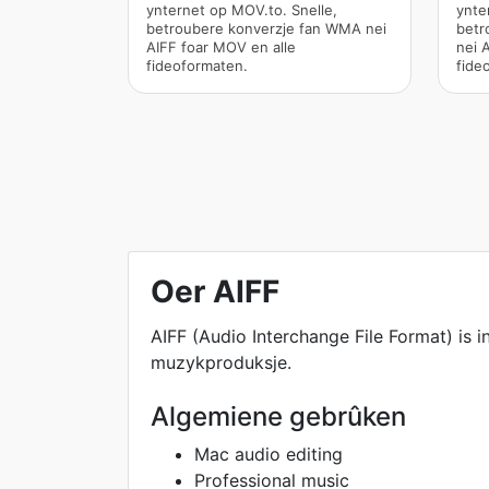
ynternet op MOV.to. Snelle,
ynte
betroubere konverzje fan WMA nei
betr
AIFF foar MOV en alle
nei 
fideoformaten.
fide
Oer AIFF
AIFF (Audio Interchange File Format) is
muzykproduksje.
Algemiene gebrûken
Mac audio editing
Professional music