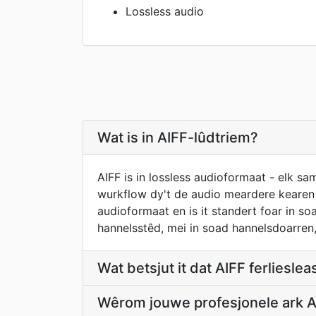
Lossless audio
Wat is in AIFF-lûdtriem?
AIFF is in lossless audioformaat - elk sa
wurkflow dy't de audio meardere kearen 
audioformaat en is it standert foar in s
hannelsstêd, mei in soad hannelsdoarren,
Wat betsjut it dat AIFF ferlieslea
Wêrom jouwe profesjonele ark 