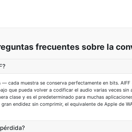
reguntas frecuentes sobre la con
F?
s — cada muestra se conserva perfectamente en bits. AIFF 
abajo que pueda volver a codificar el audio varias veces si
era clase y es el predeterminado para muchas aplicacione
gran endidez sin comprimir, el equivalente de Apple de WAV
 pérdida?