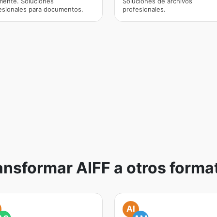
lmente. Soluciones
Soluciones de archivos
esionales para documentos.
profesionales.
ansformar AIFF a otros forma
AI