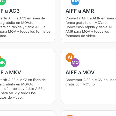
AC
AM
FF a AC3
AIFF a AMR
ertir AIFF a AC3 en línea de
Convertir AIFF a AMR en línea 
a gratuita en MOV.to.
forma gratuita en MOV.to.
ersión rápida y fiable AIFF a
Conversión rápida y fiable AIFF
para MOV y todos los formatos
AMR para MOV y todos los
ídeo.
formatos de vídeo.
AI
MK
MO
FF a MKV
AIFF a MOV
ertir AIFF a MKV en línea de
Conversor AIFF a MOV en líne
a gratuita en MOV.to.
gratis con MOV.to
ersión rápida y fiable AIFF a
para MOV y todos los
atos de vídeo.