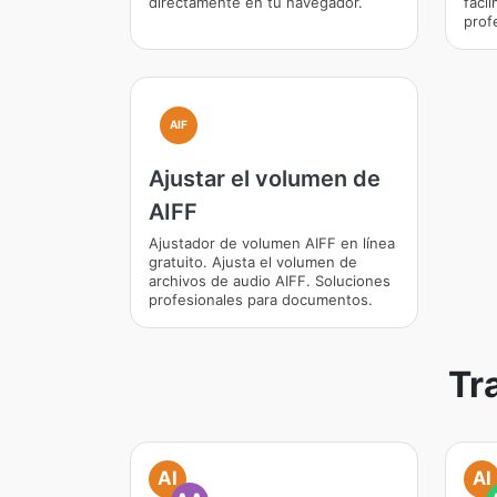
directamente en tu navegador.
fáci
prof
AIF
Ajustar el volumen de
AIFF
Ajustador de volumen AIFF en línea
gratuito. Ajusta el volumen de
archivos de audio AIFF. Soluciones
profesionales para documentos.
Tr
AI
AI