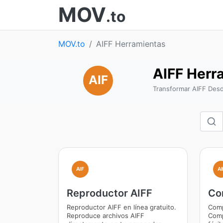
MOV
.to
MOV.to
AIFF Herramientas
AIFF Herr
AIF
Transformar AIFF Desd
AIF
AI
Reproductor AIFF
Co
Reproductor AIFF en línea gratuito.
Comp
Reproduce archivos AIFF
Comp