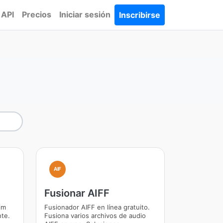
API
Precios
Iniciar sesión
Inscribirse
AIF
Fusionar AIFF
im
Fusionador AIFF en línea gratuito.
nte.
Fusiona varios archivos de audio