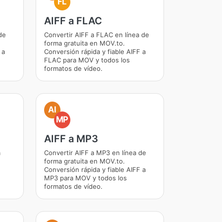
FL
AIFF a FLAC
de
Convertir AIFF a FLAC en línea de
forma gratuita en MOV.to.
 a
Conversión rápida y fiable AIFF a
FLAC para MOV y todos los
formatos de vídeo.
AI
MP
AIFF a MP3
a
Convertir AIFF a MP3 en línea de
forma gratuita en MOV.to.
Conversión rápida y fiable AIFF a
MP3 para MOV y todos los
formatos de vídeo.