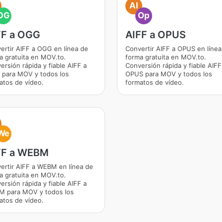
AI
OG
Op
FF a OGG
AIFF a OPUS
ertir AIFF a OGG en línea de
Convertir AIFF a OPUS en línea
a gratuita en MOV.to.
forma gratuita en MOV.to.
ersión rápida y fiable AIFF a
Conversión rápida y fiable AIFF
para MOV y todos los
OPUS para MOV y todos los
atos de vídeo.
formatos de vídeo.
We
FF a WEBM
ertir AIFF a WEBM en línea de
a gratuita en MOV.to.
ersión rápida y fiable AIFF a
 para MOV y todos los
atos de vídeo.