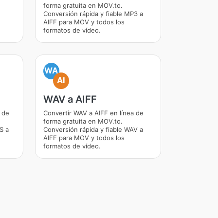
forma gratuita en MOV.to.
Conversión rápida y fiable MP3 a
AIFF para MOV y todos los
formatos de vídeo.
WA
AI
WAV a AIFF
 de
Convertir WAV a AIFF en línea de
forma gratuita en MOV.to.
S a
Conversión rápida y fiable WAV a
AIFF para MOV y todos los
formatos de vídeo.