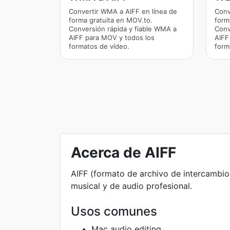
Convertir WMA a AIFF en línea de
Conv
forma gratuita en MOV.to.
form
Conversión rápida y fiable WMA a
Conv
AIFF para MOV y todos los
AIFF
formatos de vídeo.
form
Acerca de AIFF
AIFF (formato de archivo de intercambio
musical y de audio profesional.
Usos comunes
Mac audio editing