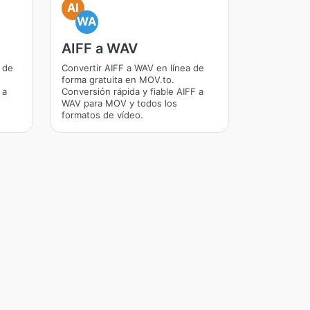
AI
WA
AIFF a WAV
 de
Convertir AIFF a WAV en línea de
forma gratuita en MOV.to.
 a
Conversión rápida y fiable AIFF a
WAV para MOV y todos los
formatos de vídeo.