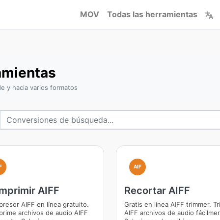
MOV
Todas las herramientas
amientas
e y hacia varios formatos
F
AIF
mprimir AIFF
Recortar AIFF
resor AIFF en línea gratuito.
Gratis en línea AIFF trimmer. Tr
rime archivos de audio AIFF
AIFF archivos de audio fácilme