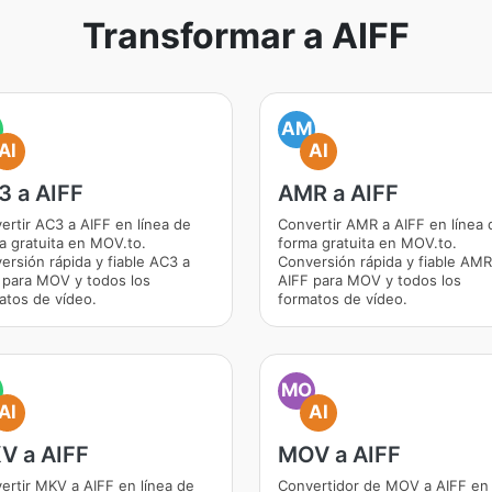
Transformar a AIFF
AM
AI
AI
3 a AIFF
AMR a AIFF
ertir AC3 a AIFF en línea de
Convertir AMR a AIFF en línea 
a gratuita en MOV.to.
forma gratuita en MOV.to.
ersión rápida y fiable AC3 a
Conversión rápida y fiable AMR
 para MOV y todos los
AIFF para MOV y todos los
atos de vídeo.
formatos de vídeo.
MO
AI
AI
V a AIFF
MOV a AIFF
ertir MKV a AIFF en línea de
Convertidor de MOV a AIFF en 