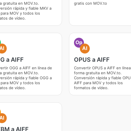
a gratuita en MOV.to.
gratis con MOV.to
ersión rápida y fiable MKV a
 para MOV y todos los
atos de vídeo.
Op
AI
AI
G a AIFF
OPUS a AIFF
ertir OGG a AIFF en línea de
Convertir OPUS a AIFF en línea
a gratuita en MOV.to.
forma gratuita en MOV.to.
ersión rápida y fiable OGG a
Conversión rápida y fiable OPU
 para MOV y todos los
AIFF para MOV y todos los
atos de vídeo.
formatos de vídeo.
AI
BM a AIFF