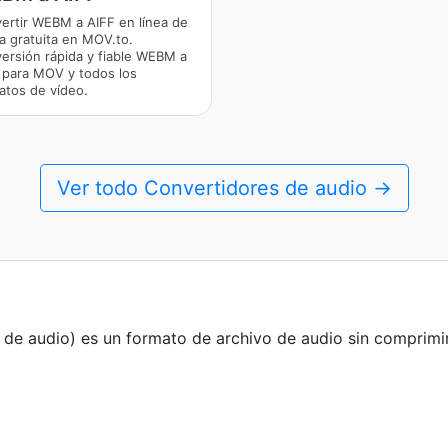
ertir WEBM a AIFF en línea de
a gratuita en MOV.to.
ersión rápida y fiable WEBM a
 para MOV y todos los
atos de vídeo.
Ver todo Convertidores de audio →
 de audio) es un formato de archivo de audio sin comprim