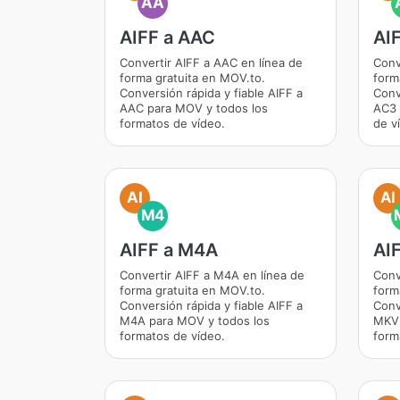
AA
AIFF a AAC
AI
Convertir AIFF a AAC en línea de
Conv
forma gratuita en MOV.to.
form
Conversión rápida y fiable AIFF a
Conv
AAC para MOV y todos los
AC3 
formatos de vídeo.
de v
AI
AI
M4
AIFF a M4A
AI
Convertir AIFF a M4A en línea de
Conv
forma gratuita en MOV.to.
form
Conversión rápida y fiable AIFF a
Conv
M4A para MOV y todos los
MKV 
formatos de vídeo.
form