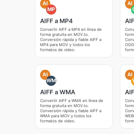
AI
AI
MP
AIFF a MP4
AI
Convertir AIFF a MP4 en línea de
Conv
forma gratuita en MOV.to.
form
Conversión rápida y fiable AIFF a
Conv
MP4 para MOV y todos los
OGG 
formatos de vídeo.
form
AI
AI
WM
AIFF a WMA
AI
Convertir AIFF a WMA en línea de
Conv
forma gratuita en MOV.to.
form
Conversión rápida y fiable AIFF a
Conv
WMA para MOV y todos los
WEBM
formatos de vídeo.
form