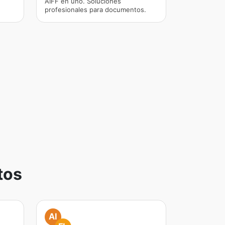
AIFF en uno. Soluciones
profesionales para documentos.
tos
AI