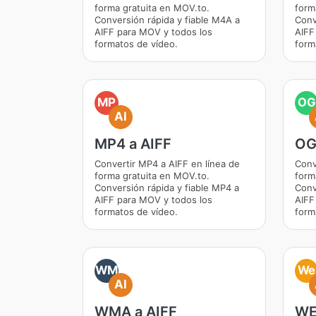
forma gratuita en MOV.to.
form
Conversión rápida y fiable M4A a
Conv
AIFF para MOV y todos los
AIFF
formatos de vídeo.
form
MP
OG
AI
MP4 a AIFF
OG
Convertir MP4 a AIFF en línea de
Conv
forma gratuita en MOV.to.
form
Conversión rápida y fiable MP4 a
Conv
AIFF para MOV y todos los
AIFF
formatos de vídeo.
form
WM
We
AI
WMA a AIFF
WE