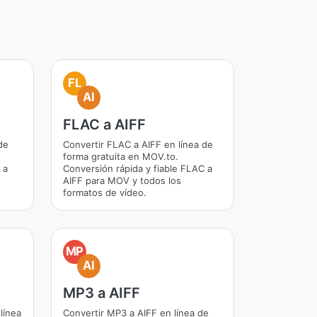
FL
AI
FLAC a AIFF
de
Convertir FLAC a AIFF en línea de
forma gratuita en MOV.to.
 a
Conversión rápida y fiable FLAC a
AIFF para MOV y todos los
formatos de vídeo.
MP
AI
MP3 a AIFF
línea
Convertir MP3 a AIFF en línea de