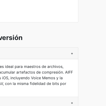
versión
+
es ideal para maestros de archivos,
n acumular artefactos de compresión. AIFF
s iOS, incluyendo Voice Memos y la
, con la misma fidelidad de bits por
+